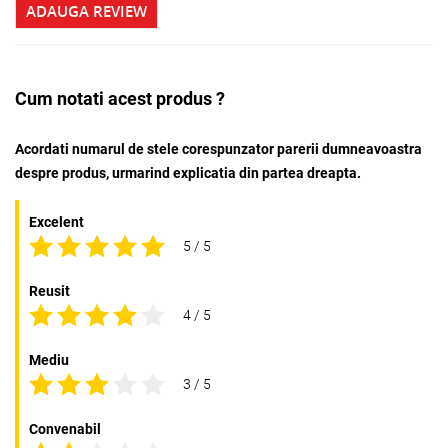
ADAUGA REVIEW
Cum notati acest produs ?
Acordati numarul de stele corespunzator parerii dumneavoastra
despre produs, urmarind explicatia din partea dreapta.
Excelent
5 / 5
Reusit
4 / 5
Mediu
3 / 5
Convenabil