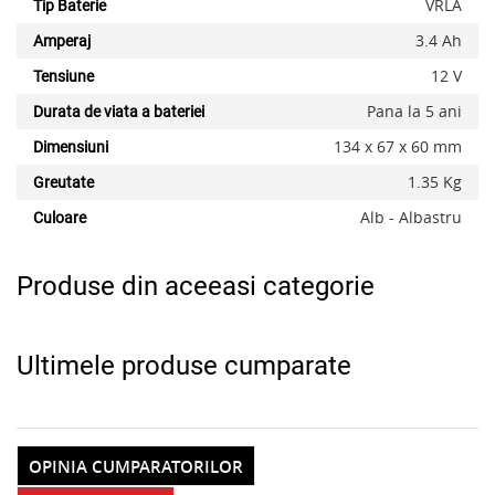
VRLA
Tip Baterie
3.4 Ah
Amperaj
12 V
Tensiune
x
Pana la 5 ani
Durata de viata a bateriei
134 x 67 x 60 mm
Dimensiuni
1.35 Kg
Greutate
Alb - Albastru
Culoare
Produse din aceeasi categorie
Ultimele produse cumparate
OPINIA CUMPARATORILOR