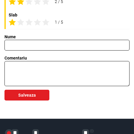
2 / 5
Slab
1 / 5
Nume
Comentariu
Salveaza