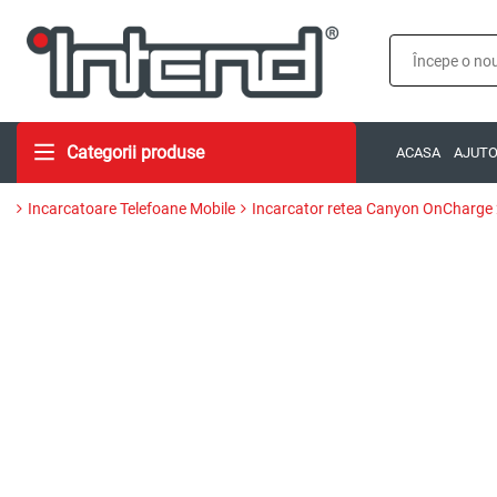
Categorii produse
ACASA
AJUT
Incarcatoare Telefoane Mobile
Incarcator retea Canyon OnCharge 25