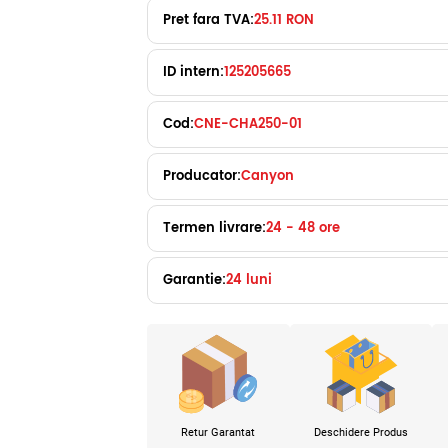
Pret fara TVA:
25.11 RON
ID intern:
125205665
Cod:
CNE-CHA250-01
Producator:
Canyon
Termen livrare:
24 - 48 ore
Garantie:
24 luni
Retur Garantat
Deschidere Produs