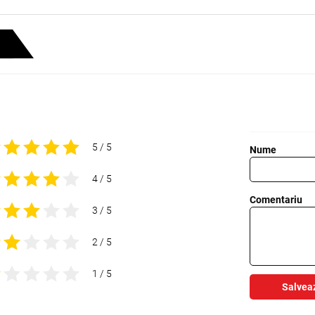
5 / 5
Nume
4 / 5
Comentariu
3 / 5
2 / 5
1 / 5
Salvea