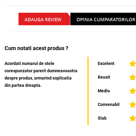
ADAUGA REVIEW
OPINIA CUMPARATORILOR
Cum notati acest produs ?
Acordati numarul de stele
Excelent
corespunzator parerii dumneavoastra
Reusit
despre produs, urmarind explicatia
din partea dreapta.
Mediu
Convenabil
Slab