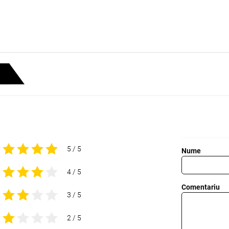
5 / 5
Nume
4 / 5
Comentariu
3 / 5
2 / 5