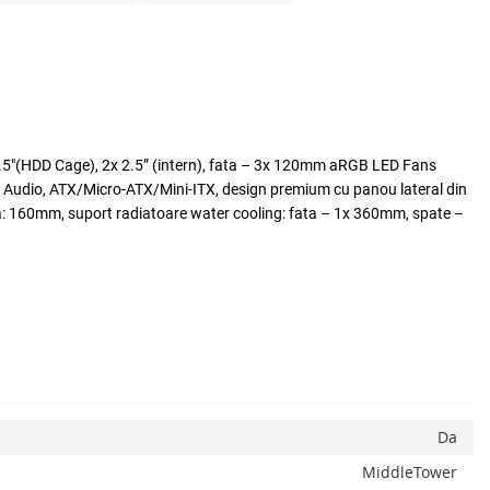
3.5"(HDD Cage), 2x 2.5” (intern), fata – 3x 120mm aRGB LED Fans
 Audio, ATX/Micro-ATX/Mini-ITX, design premium cu panou lateral din
a: 160mm, suport radiatoare water cooling: fata – 1x 360mm, spate –
Da
MiddleTower