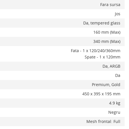
Fara sursa
Jos
Da, tempered glass
160 mm (Max)
x
340 mm (Max)
Fata - 1 x 120/240/360mm
Spate - 1 x 120mm
Da, ARGB
Da
Premium, Gold
450 x 395 x 195 mm
4.9 kg
Negru
Mesh frontal: Full