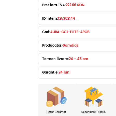
Pret fara TVA:
222.66 RON
ID intern:
125302144
Cod:
AURA-GC1-ELITE-ARGB
Producator:
Gamdias
Termen livrare:
24 - 48 ore
Garantie:
24 luni
Retur Garantat
Deschidere Produs