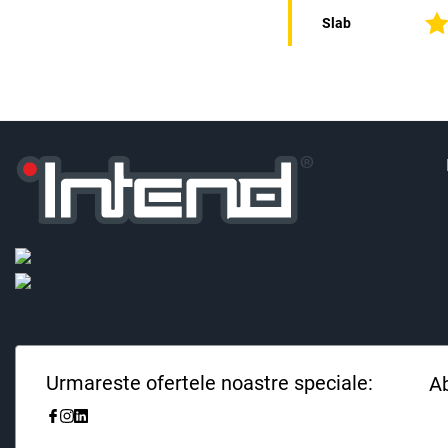
Slab
Urmareste ofertele noastre speciale:
Ab
Fii