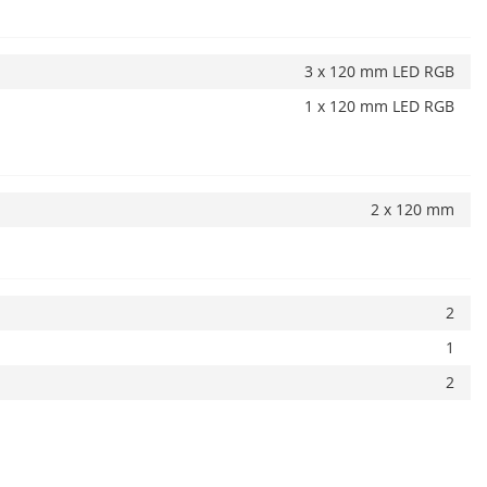
3 x 120 mm LED RGB
1 x 120 mm LED RGB
2 x 120 mm
2
1
2