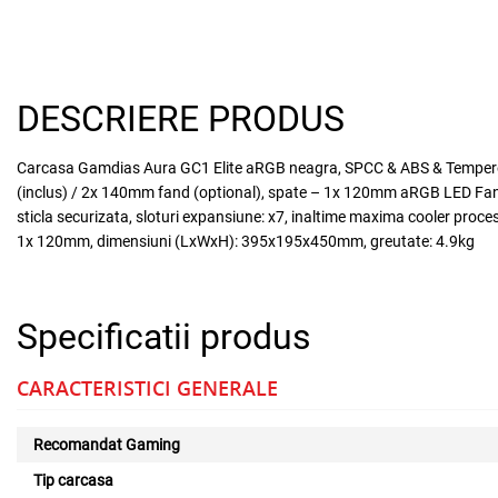
DESCRIERE PRODUS
Carcasa Gamdias Aura GC1 Elite aRGB neagra, SPCC & ABS & Tempered g
(inclus) / 2x 140mm fand (optional), spate – 1x 120mm aRGB LED Fans
sticla securizata, sloturi expansiune: x7, inaltime maxima cooler p
1x 120mm, dimensiuni (LxWxH): 395x195x450mm, greutate: 4.9kg
Specificatii produs
CARACTERISTICI GENERALE
Recomandat Gaming
Tip carcasa