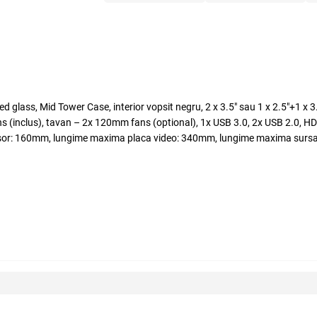
lass, Mid Tower Case, interior vopsit negru, 2 x 3.5" sau 1 x 2.5"+1 x 
 (inclus), tavan – 2x 120mm fans (optional), 1x USB 3.0, 2x USB 2.0, HD
rocesor: 160mm, lungime maxima placa video: 340mm, lungime maxima surs