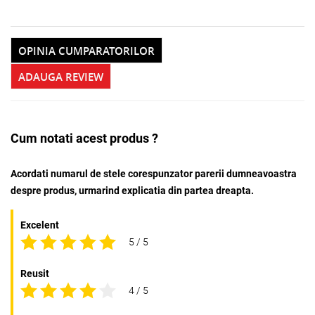
OPINIA CUMPARATORILOR
ADAUGA REVIEW
Cum notati acest produs ?
Acordati numarul de stele corespunzator parerii dumneavoastra
despre produs, urmarind explicatia din partea dreapta.
Excelent
5 / 5
Reusit
4 / 5