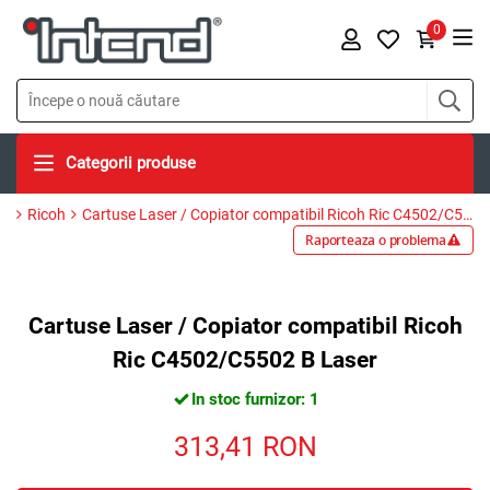
0
Categorii produse
Ricoh
Cartuse Laser / Copiator compatibil Ricoh Ric C4502/C5502 B Laser
Raporteaza o problema
Cartuse Laser / Copiator compatibil Ricoh
Ric C4502/C5502 B Laser
In stoc furnizor: 1
313,41
RON