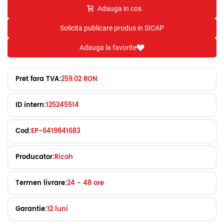
Adauga in cos
Solicita publicare produs in SICAP
Adauga la favorite
Pret fara TVA:
259.02 RON
ID intern:
125245514
Cod:
EP-6419841683
Producator:
Ricoh
Termen livrare:
24 - 48 ore
Garantie:
12 luni