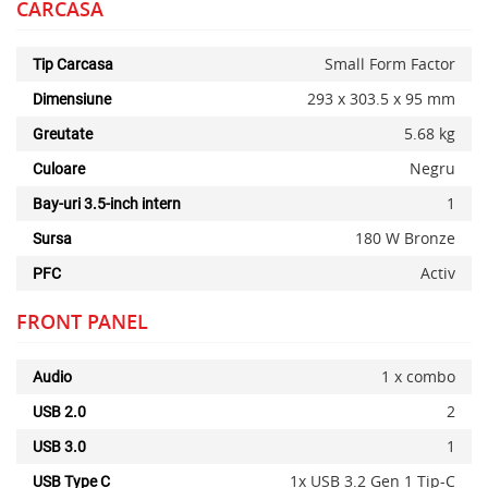
CARCASA
Small Form Factor
Tip Carcasa
293 x 303.5 x 95 mm
Dimensiune
5.68 kg
Greutate
Negru
Culoare
1
Bay-uri 3.5-inch intern
180 W Bronze
Sursa
Activ
PFC
FRONT PANEL
1 x combo
Audio
2
USB 2.0
1
USB 3.0
1x USB 3.2 Gen 1 Tip-C
USB Type C