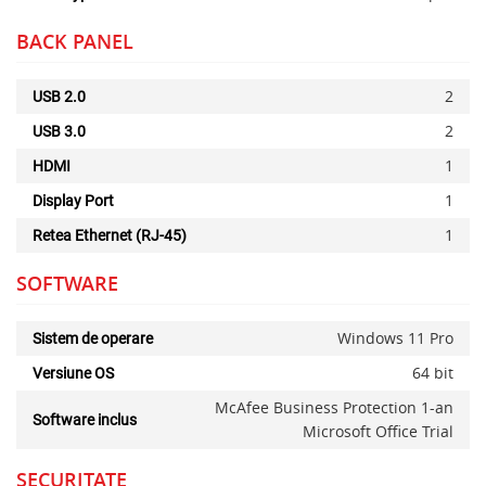
BACK PANEL
2
USB 2.0
2
USB 3.0
1
HDMI
1
Display Port
1
Retea Ethernet (RJ-45)
SOFTWARE
Windows 11 Pro
Sistem de operare
64 bit
Versiune OS
McAfee Business Protection 1-an
Software inclus
Microsoft Office Trial
SECURITATE