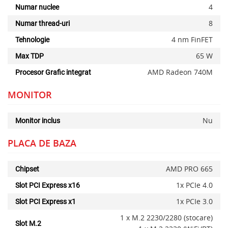
4
Numar nuclee
8
Numar thread-uri
4 nm FinFET
Tehnologie
65 W
Max TDP
AMD Radeon 740M
Procesor Grafic integrat
MONITOR
Nu
Monitor inclus
PLACA DE BAZA
AMD PRO 665
Chipset
1x PCIe 4.0
Slot PCI Express x16
1x PCIe 3.0
Slot PCI Express x1
1 x M.2 2230/2280 (stocare)
Slot M.2