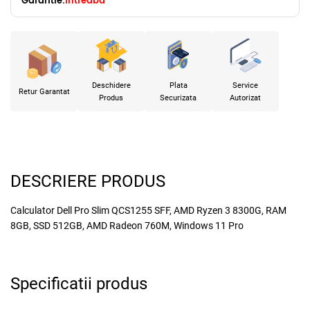
Garantie:
Intreaba
Deschidere
Plata
Service
Retur Garantat
Produs
Securizata
Autorizat
DESCRIERE PRODUS
Calculator Dell Pro Slim QCS1255 SFF, AMD Ryzen 3 8300G, RAM
8GB, SSD 512GB, AMD Radeon 760M, Windows 11 Pro
Specificatii produs