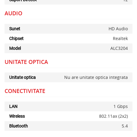
AUDIO
HD Audio
Sunet
Realtek
Chipset
ALC3204
Model
UNITATE OPTICA
Nu are unitate optica integrata
Unitate optica
CONECTIVITATE
1 Gbps
LAN
802.11ax (2x2)
Wireless
5.4
Bluetooth