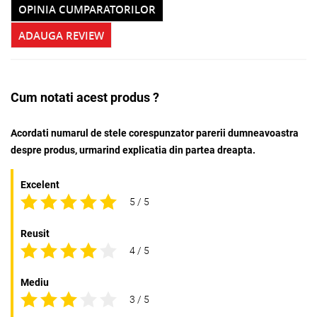
OPINIA CUMPARATORILOR
ADAUGA REVIEW
Cum notati acest produs ?
Acordati numarul de stele corespunzator parerii dumneavoastra
despre produs, urmarind explicatia din partea dreapta.
Excelent
5 / 5
Reusit
4 / 5
Mediu
3 / 5