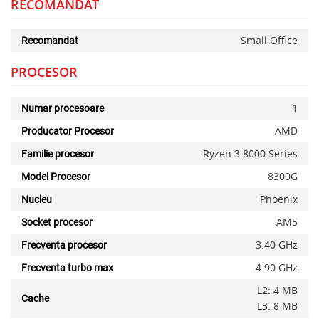
RECOMANDAT
Small Office
Recomandat
PROCESOR
1
Numar procesoare
AMD
Producator Procesor
Ryzen 3 8000 Series
Familie procesor
8300G
Model Procesor
Phoenix
Nucleu
AM5
Socket procesor
3.40 GHz
Frecventa procesor
4.90 GHz
Frecventa turbo max
L2: 4 MB
Cache
L3: 8 MB