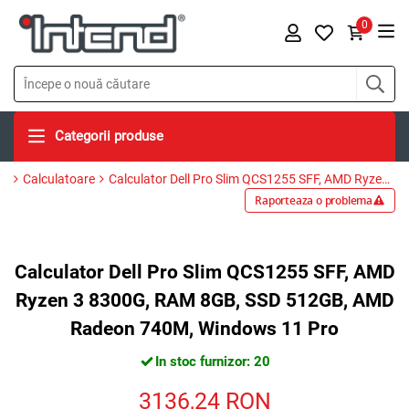
0
Categorii produse
Calculatoare
Calculator Dell Pro Slim QCS1255 SFF, AMD Ryzen 3 8300G, RAM 8GB, SSD 512GB, AMD Radeon 740M, Windows 11 Pro
Raporteaza o problema
Calculator Dell Pro Slim QCS1255 SFF, AMD
Ryzen 3 8300G, RAM 8GB, SSD 512GB, AMD
Radeon 740M, Windows 11 Pro
In stoc furnizor: 20
3136,24
RON