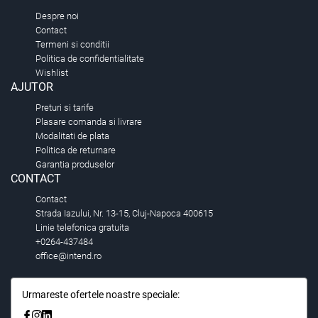
Despre noi
Contact
Termeni si conditii
Politica de confidentialitate
Wishlist
AJUTOR
Preturi si tarife
Plasare comanda si livrare
Modalitati de plata
Politica de returnare
Garantia produselor
CONTACT
Contact
Strada Iazului, Nr. 13-15, Cluj-Napoca 400615
Linie telefonica gratuita
+0264-437484
office@intend.ro
Urmareste ofertele noastre speciale: