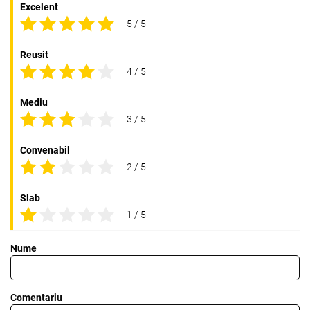
Excelent
5 / 5
Reusit
4 / 5
Mediu
3 / 5
Convenabil
2 / 5
Slab
1 / 5
Nume
Comentariu