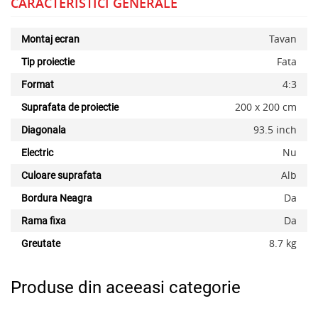
CARACTERISTICI GENERALE
Tavan
Montaj ecran
Fata
Tip proiectie
4:3
Format
200 x 200 cm
Suprafata de proiectie
93.5 inch
Diagonala
Nu
Electric
Alb
Culoare suprafata
Da
Bordura Neagra
Da
Rama fixa
8.7 kg
Greutate
Produse din aceeasi categorie