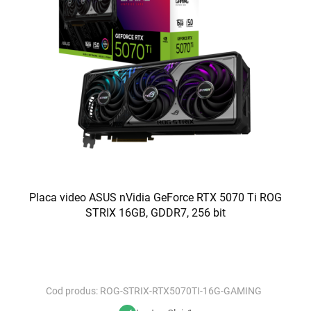
Placa video ASUS nVidia GeForce RTX 5070 Ti ROG
STRIX 16GB, GDDR7, 256 bit
Cod produs:
ROG-STRIX-RTX5070TI-16G-GAMING