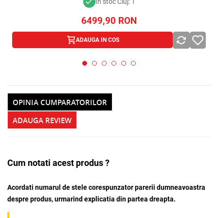
In stoc Cluj: 1
6499,90
RON
ADAUGA IN COS
OPINIA CUMPARATORILOR
ADAUGA REVIEW
Cum notati acest produs ?
Acordati numarul de stele corespunzator parerii dumneavoastra
despre produs, urmarind explicatia din partea dreapta.