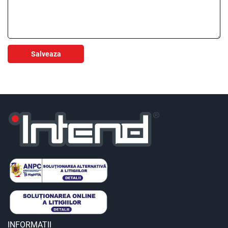
Salveaza
INFORMATII