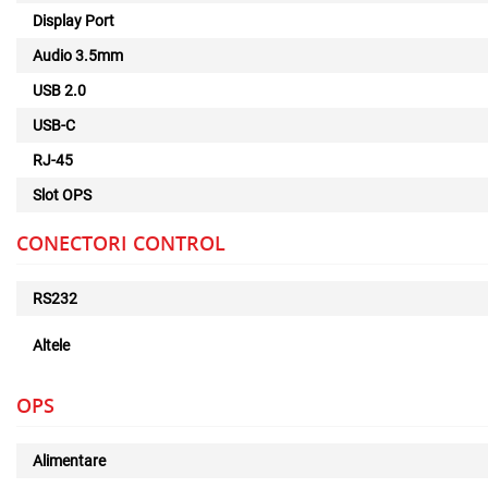
Display Port
Audio 3.5mm
USB 2.0
USB-C
RJ-45
Slot OPS
CONECTORI CONTROL
RS232
Altele
OPS
Alimentare