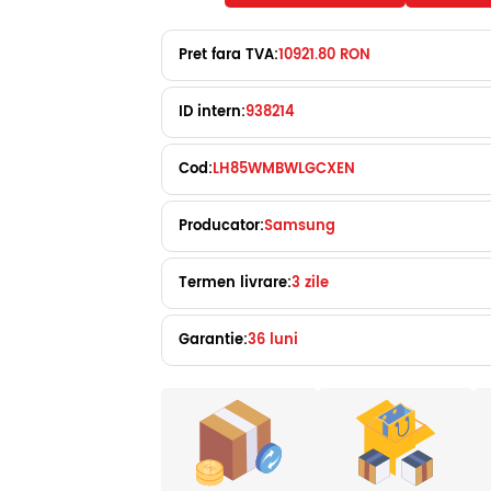
Pret fara TVA:
10921.80 RON
ID intern:
938214
Cod:
LH85WMBWLGCXEN
Producator:
Samsung
Termen livrare:
3 zile
Garantie:
36 luni