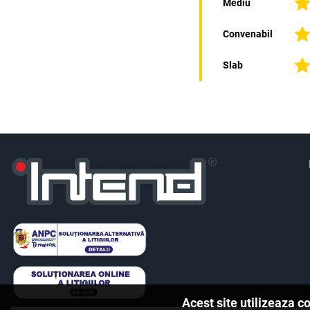
Mediu
Convenabil
Slab
Acest site utilizeaza c