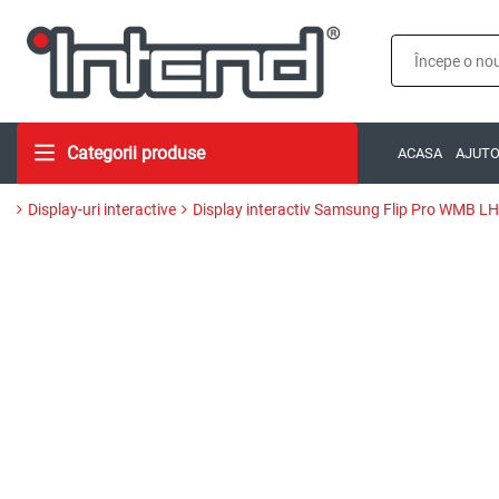
Categorii produse
ACASA
AJUT
Display-uri interactive
Display interactiv Samsung Flip Pro WMB L