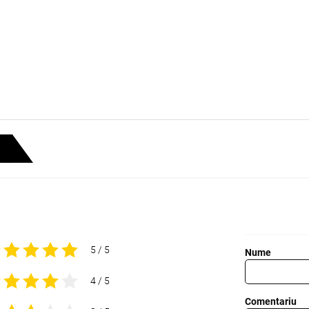
5 / 5
Nume
4 / 5
Comentariu