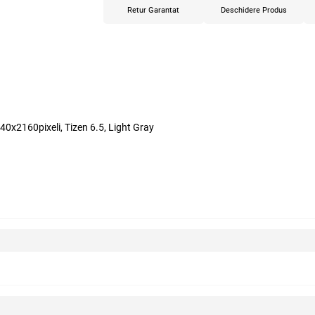
Retur Garantat
Deschidere Produs
x2160pixeli, Tizen 6.5, Light Gray