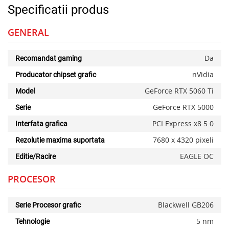
Specificatii produs
GENERAL
Da
Recomandat gaming
nVidia
Producator chipset grafic
GeForce RTX 5060 Ti
Model
GeForce RTX 5000
Serie
PCI Express x8 5.0
Interfata grafica
7680 x 4320 pixeli
Rezolutie maxima suportata
EAGLE OC
Editie/Racire
PROCESOR
Blackwell GB206
Serie Procesor grafic
5 nm
Tehnologie