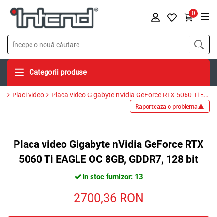
0
Categorii produse
Placi video
Placa video Gigabyte nVidia GeForce RTX 5060 Ti EAGLE OC 8GB, GDDR7, 128 bit
Raporteaza o problema
Placa video Gigabyte nVidia GeForce RTX
5060 Ti EAGLE OC 8GB, GDDR7, 128 bit
In stoc furnizor: 13
2700,36
RON