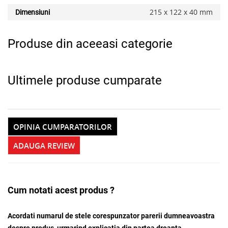
215 x 122 x 40 mm
Dimensiuni
Produse din aceeasi categorie
Ultimele produse cumparate
OPINIA CUMPARATORILOR
ADAUGA REVIEW
Cum notati acest produs ?
Acordati numarul de stele corespunzator parerii dumneavoastra
despre produs, urmarind explicatia din partea dreapta.