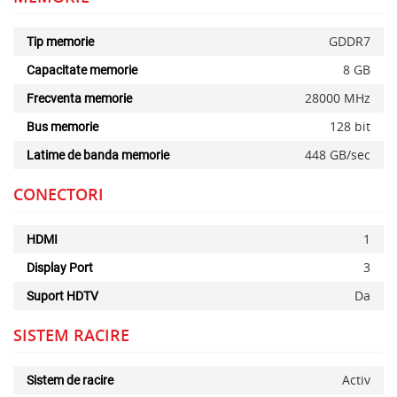
GDDR7
Tip memorie
8 GB
Capacitate memorie
28000 MHz
Frecventa memorie
128 bit
Bus memorie
448 GB/sec
Latime de banda memorie
CONECTORI
1
HDMI
3
Display Port
Da
Suport HDTV
SISTEM RACIRE
Activ
Sistem de racire