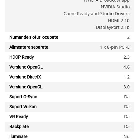
NVIDIA Studio
Game Ready and Studio Drivers
HDMI 2.1b
DisplayPort 2.1b
2
Numar de sloturi ocupate
1 x 8-pin PCI-E
Alimentare separata
2.3
HDCP Ready
4.6
Versiune OpenGL
12
Versiune DirectX
3.0
Versiune OpenCL
Da
Suport G-Sync
Da
Suport Vulkan
Da
VR Ready
Da
Backplate
Nu
Iluminare