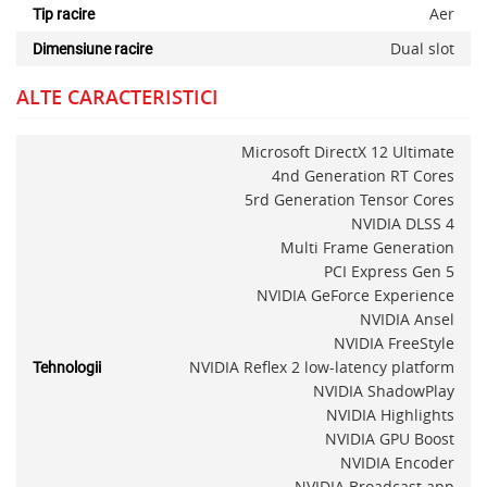
Aer
Tip racire
Dual slot
Dimensiune racire
ALTE CARACTERISTICI
Microsoft DirectX 12 Ultimate
4nd Generation RT Cores
5rd Generation Tensor Cores
NVIDIA DLSS 4
Multi Frame Generation
PCI Express Gen 5
NVIDIA GeForce Experience
NVIDIA Ansel
NVIDIA FreeStyle
NVIDIA Reflex 2 low-latency platform
Tehnologii
NVIDIA ShadowPlay
NVIDIA Highlights
NVIDIA GPU Boost
NVIDIA Encoder
NVIDIA Broadcast app