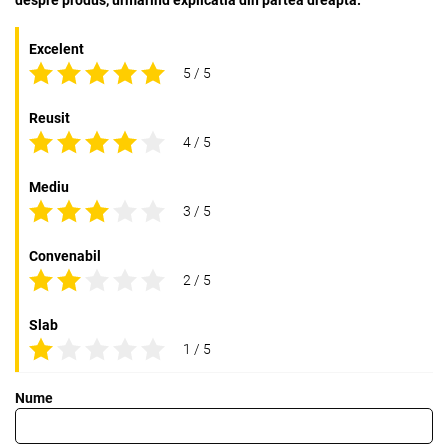
Excelent
5 / 5
Reusit
4 / 5
Mediu
3 / 5
Convenabil
2 / 5
Slab
1 / 5
Nume