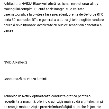
Arhitectura NVIDIA Blackwell oferă realismul revoluționar al ray-
tracingului complet. Bucură-te de imagini cu o calitate
cinematografică la o viteză fără precedent, oferite de GeForce RTX
seria 50, cu nuclee RT din generația a patra și tehnologii de randare
neurală revoluționare, accelerate cu nuclee Tensor din generația a
cincea.
NVIDIA Reflex 2
Concurează cu viteza luminii.
Tehnologiile Reflex optimizează conducta grafică pentru o
receptivitate maximă, oferind o achiziție mai rapidă a țintelor, timpi
de reacție mai rapizi și o precizie îmbunătățită a țintelor în jocurile