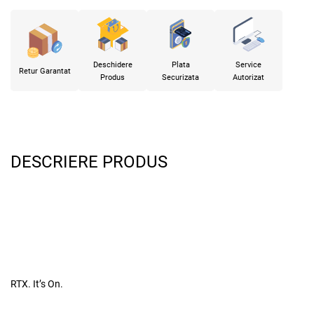
Deschidere
Plata
Service
Retur Garantat
Produs
Securizata
Autorizat
DESCRIERE PRODUS
RTX. It’s On.