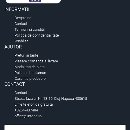
INFORMATII
Despre noi
Contact
Termeni si conditii
Politica de confidentialitate
Wishlist
AJUTOR
Preturi si tarife
Plasare comanda si livrare
Modalitati de plata
Politica de returnare
Garantia produselor
CONTACT
Contact
Strada Iazului, Nr. 13-15, Cluj-Napoca 400615
Linie telefonica gratuita
+0264-437484
office@intend.ro