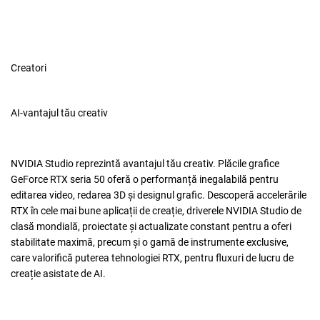
Creatori
AI-vantajul tău creativ
NVIDIA Studio reprezintă avantajul tău creativ. Plăcile grafice
GeForce RTX seria 50 oferă o performanță inegalabilă pentru
editarea video, redarea 3D și designul grafic. Descoperă accelerările
RTX în cele mai bune aplicații de creație, driverele NVIDIA Studio de
clasă mondială, proiectate și actualizate constant pentru a oferi
stabilitate maximă, precum și o gamă de instrumente exclusive,
care valorifică puterea tehnologiei RTX, pentru fluxuri de lucru de
creație asistate de AI.
x