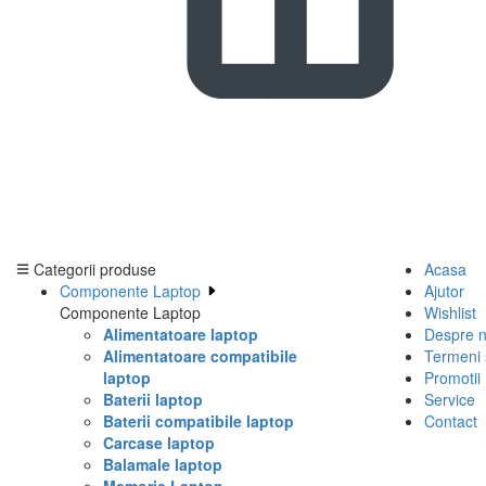
Categorii produse
Acasa
Componente Laptop
Ajutor
Componente Laptop
Wishlist
Alimentatoare laptop
Despre n
Alimentatoare compatibile
Termeni s
laptop
Promotii
Baterii laptop
Service
Baterii compatibile laptop
Contact
Carcase laptop
Balamale laptop