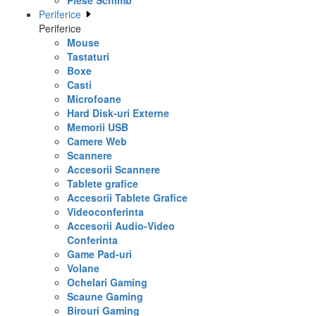
Piese Schimb
Periferice
Periferice
Mouse
Tastaturi
Boxe
Casti
Microfoane
Hard Disk-uri Externe
Memorii USB
Camere Web
Scannere
Accesorii Scannere
Tablete grafice
Accesorii Tablete Grafice
Videoconferinta
Accesorii Audio-Video
Conferinta
Game Pad-uri
Volane
Ochelari Gaming
Scaune Gaming
Birouri Gaming