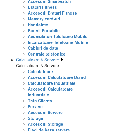
Accesorii Smartwatch
Bratari Fitness
Accesorii Bratari Fitness
Memory card-uri
Handsfree
Baterii Portabile
Acumulatori Telefoane Mobile
Incarcatoare Telefoane Mobile
Cabluri de date
Centrale telefonice
Calculatoare & Servere
Calculatoare & Servere
Calculatoare
Accesorii Calculatoare Brand
Calculatoare Industriale
Accesorii Calculatoare
Industriale
Thin Clients
Servere
Accesorii Servere
Storage
Accesorii Storage
Placi de baza servere