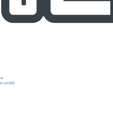
oi
i conditii