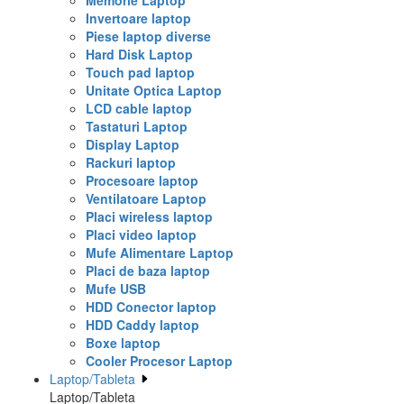
Memorie Laptop
Invertoare laptop
Piese laptop diverse
Hard Disk Laptop
Touch pad laptop
Unitate Optica Laptop
LCD cable laptop
Tastaturi Laptop
Display Laptop
Rackuri laptop
Procesoare laptop
Ventilatoare Laptop
Placi wireless laptop
Placi video laptop
Mufe Alimentare Laptop
Placi de baza laptop
Mufe USB
HDD Conector laptop
HDD Caddy laptop
Boxe laptop
Cooler Procesor Laptop
Laptop/Tableta
Laptop/Tableta