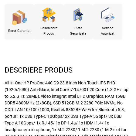
Deschidere
Plata
Service
Retur Garantat
Produs
Securizata
Autorizat
DESCRIERE PRODUS
All-in-One HP ProOne 440 G9 23.8 inch Non-Touch IPS FHD
(1920x1080) Anti-Glare, Intel Core i7-14700T 20 Core (1.3 GHz, up
to 5.2 GHz, 28MB), video integrat Intel UHD Graphics, RAM 16GB
DDR5 4800MHz (2x8GB), SSD 512GB M.2 2280 PCle NVMe, No
ODD, LAN 10/100/1000, Realtek 8852BE Wi-Fi 6 + Bluetooth 5.3,
porturi: 1x USB Type-C 10Gbps/ 2x USB Type-A 5Gbps/ 3x USB
Type-A 10Gbps/ 1x RJ-45/ 1x DP 1.4a/ 1x HDMI 1.4/ 1x
headphone/microphone, 1x M.2 2230/ 1 M.2 2280 (1 M.2 slot for