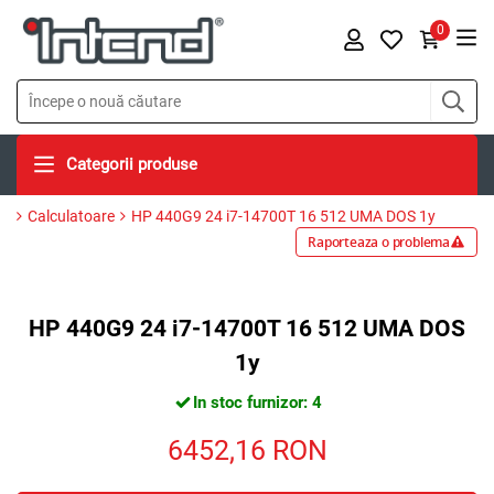
0
Categorii produse
Calculatoare
HP 440G9 24 i7-14700T 16 512 UMA DOS 1y
Raporteaza o problema
HP 440G9 24 i7-14700T 16 512 UMA DOS
1y
In stoc furnizor: 4
6452,16
RON