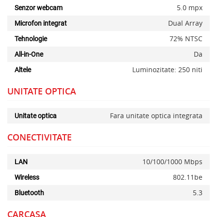
5.0 mpx
Senzor webcam
Dual Array
Microfon integrat
72% NTSC
Tehnologie
Da
All-in-One
Luminozitate: 250 niti
Altele
UNITATE OPTICA
Fara unitate optica integrata
Unitate optica
CONECTIVITATE
10/100/1000 Mbps
LAN
802.11be
Wireless
5.3
Bluetooth
CARCASA