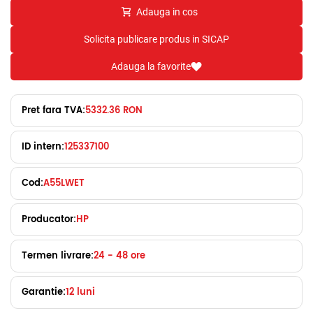
Adauga in cos
Solicita publicare produs in SICAP
Adauga la favorite
Pret fara TVA:
5332.36 RON
ID intern:
125337100
Cod:
A55LWET
Producator:
HP
Termen livrare:
24 - 48 ore
Garantie:
12 luni