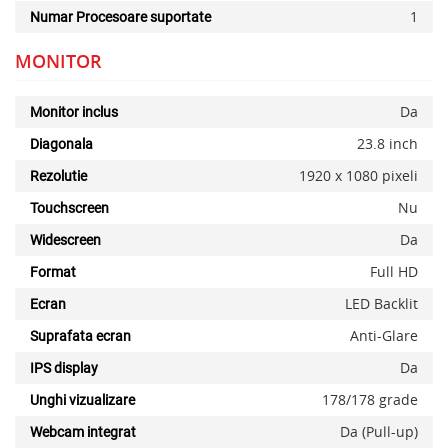
1
Numar Procesoare suportate
MONITOR
Da
Monitor inclus
23.8 inch
Diagonala
1920 x 1080 pixeli
Rezolutie
Nu
Touchscreen
Da
Widescreen
Full HD
Format
LED Backlit
Ecran
Anti-Glare
Suprafata ecran
Da
IPS display
178/178 grade
Unghi vizualizare
Da (Pull-up)
Webcam integrat