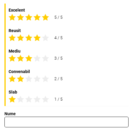
Excelent
5 / 5
Reusit
4 / 5
Mediu
3 / 5
Convenabil
2 / 5
Slab
1 / 5
Nume