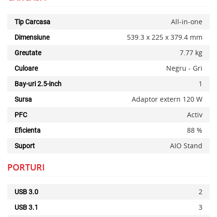
All-in-one
Tip Carcasa
539.3 x 225 x 379.4 mm
Dimensiune
7.77 kg
Greutate
Negru - Gri
Culoare
1
Bay-uri 2.5-inch
Adaptor extern 120 W
Sursa
Activ
PFC
88 %
Eficienta
AIO Stand
Suport
PORTURI
2
USB 3.0
3
USB 3.1