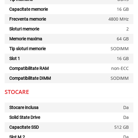
16 GB
Capacitate memorie
4800 MHz
Frecventa memorie
2
Sloturi memorie
64 GB
Memorie maxima
SODIMM
Tip sloturi memorie
16 GB
Slot 1
non-ECC
Compatibilitate RAM
SODIMM
Compatibilitate DIMM
STOCARE
Da
Stocare inclusa
Da
Solid State Drive
512 GB
Capacitate SSD
Da
Slot M.2