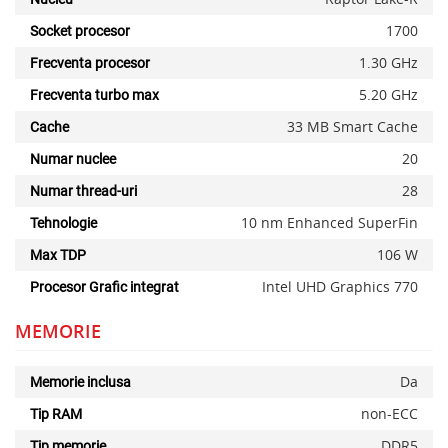
1700
Socket procesor
1.30 GHz
Frecventa procesor
5.20 GHz
Frecventa turbo max
33 MB Smart Cache
Cache
20
Numar nuclee
28
Numar thread-uri
10 nm Enhanced SuperFin
Tehnologie
106 W
Max TDP
Intel UHD Graphics 770
Procesor Grafic integrat
MEMORIE
Da
Memorie inclusa
non-ECC
Tip RAM
DDR5
Tip memorie