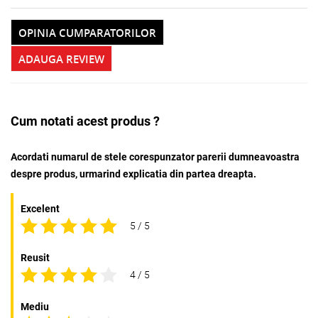
OPINIA CUMPARATORILOR
ADAUGA REVIEW
Cum notati acest produs ?
Acordati numarul de stele corespunzator parerii dumneavoastra
despre produs, urmarind explicatia din partea dreapta.
Excelent
5 / 5
Reusit
4 / 5
Mediu