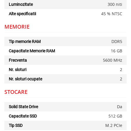
300 niti
Luminozitate
45 % NTSC
Alte specificatii
MEMORIE
DDR5
Tip memorie RAM
16 GB
Capacitate Memorie RAM
5600 MHz
Frecventa
2
Nr. sloturi
2
Nr. sloturi ocupate
STOCARE
Da
Solid State Drive
512 GB
Capacitate SSD
M.2 PCIe
Tip SSD