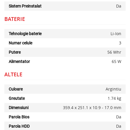
Da
Sistem Preinstalat
BATERIE
Li-Ion
Tehnologie baterie
3
Numar celule
56 Whr
Putere
65 W
Alimentator
ALTELE
Argintiu
Culoare
1.74 kg
Greutate
359.4 x 251.1 x 10.9 - 17.0 mm
Dimensiuni
Da
Parola Bios
Da
Parola HDD