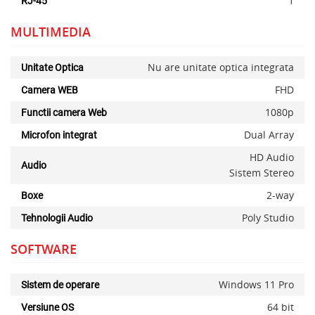
1
RJ-45
MULTIMEDIA
Nu are unitate optica integrata
Unitate Optica
FHD
Camera WEB
1080p
Functii camera Web
x
Dual Array
Microfon integrat
HD Audio
Audio
Sistem Stereo
2-way
Boxe
Poly Studio
Tehnologii Audio
SOFTWARE
Windows 11 Pro
Sistem de operare
64 bit
Versiune OS