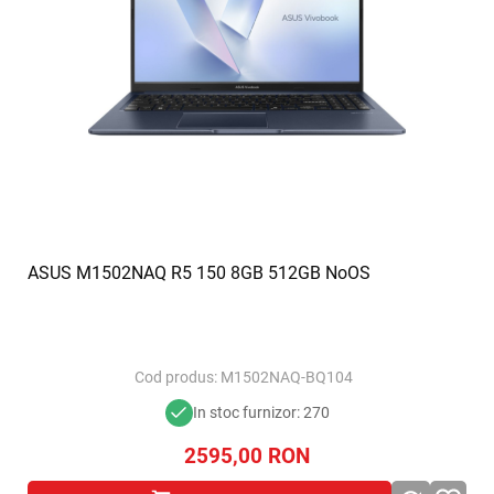
ASUS M1502NAQ R5 150 8GB 512GB NoOS
Cod produs:
M1502NAQ-BQ104
In stoc furnizor: 270
2595,00
RON