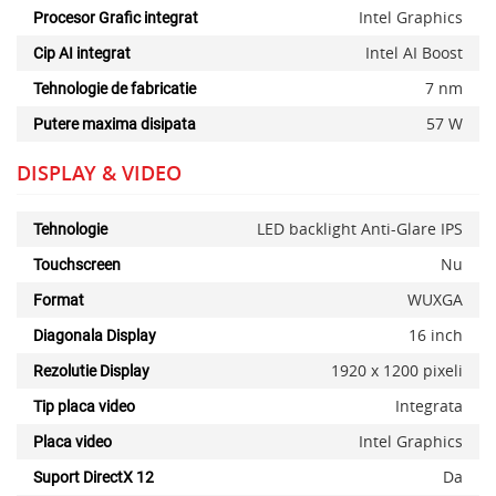
Intel Graphics
Procesor Grafic integrat
Intel AI Boost
Cip AI integrat
7 nm
Tehnologie de fabricatie
57 W
Putere maxima disipata
DISPLAY & VIDEO
LED backlight Anti-Glare IPS
Tehnologie
Nu
Touchscreen
WUXGA
Format
16 inch
Diagonala Display
1920 x 1200 pixeli
Rezolutie Display
Integrata
Tip placa video
Intel Graphics
Placa video
Da
Suport DirectX 12