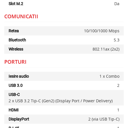
Da
Slot M.2
COMUNICATII
10/100/1000 Mbps
Retea
5.3
Bluetooth
802.11ax (2x2)
Wireless
PORTURI
1 x Combo
Iesire audio
2
USB 3.0
USB-C
2 x USB 3.2 Tip-C (Gen2) (Display Port / Power Delivery)
1
HDMI
2 (via USB Tip-C)
DisplayPort