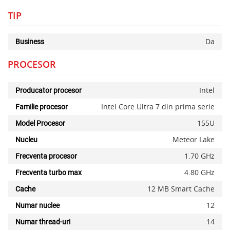
TIP
Da
Business
PROCESOR
Intel
Producator procesor
Intel Core Ultra 7 din prima serie
Familie procesor
155U
Model Procesor
Meteor Lake
Nucleu
1.70 GHz
Frecventa procesor
4.80 GHz
Frecventa turbo max
12 MB Smart Cache
Cache
12
Numar nuclee
14
Numar thread-uri