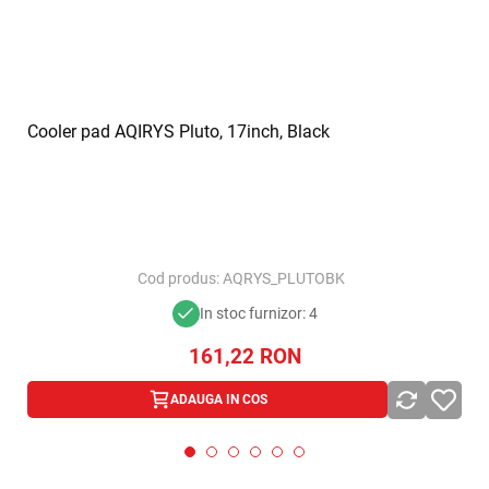
Cooler pad AQIRYS Pluto, 17inch, Black
Cod produs:
AQRYS_PLUTOBK
In stoc furnizor: 4
161,22
RON
ADAUGA IN COS