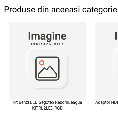
Produse din aceeasi categorie
Kit Benzi LED Segotep RebornLeague
Adaptor HD
KITRL2LED RGB