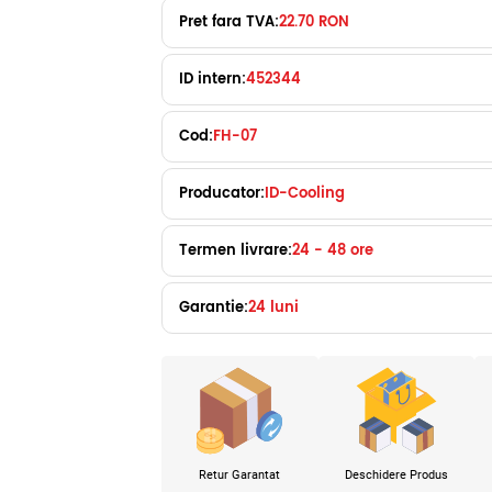
Pret fara TVA:
22.70 RON
ID intern:
452344
Cod:
FH-07
Producator:
ID-Cooling
Termen livrare:
24 - 48 ore
Garantie:
24 luni
Retur Garantat
Deschidere Produs