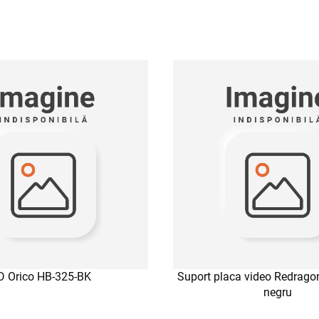
D Orico HB-325-BK
Suport placa video Redrag
negru