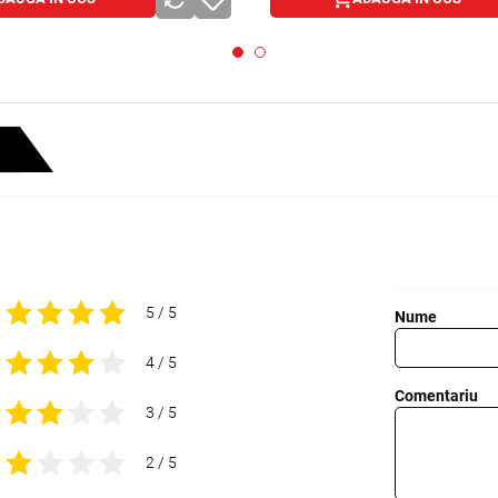
5 / 5
Nume
4 / 5
Comentariu
3 / 5
2 / 5