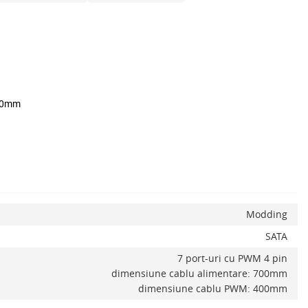
400mm
Modding
SATA
7 port-uri cu PWM 4 pin
dimensiune cablu alimentare: 700mm
dimensiune cablu PWM: 400mm