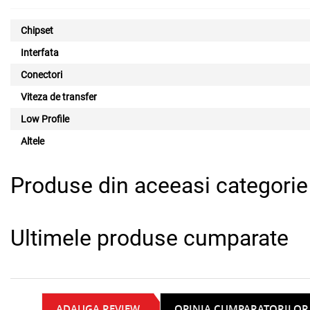
Chipset
Interfata
Conectori
Viteza de transfer
Low Profile
Altele
Produse din aceeasi categorie
Ultimele produse cumparate
ADAUGA REVIEW
OPINIA CUMPARATORILOR