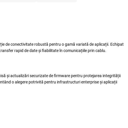
x
ie de conectivitate robustă pentru o gamă variată de aplicații. Echipat
nsfer rapid de date și fiabilitate în comunicațiile prin cablu.
Alerta stoc
 și actualizări securizate de firmware pentru protejarea integrității
ând o alegere potrivită pentru infrastructuri enterprise și aplicații