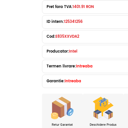
Pret fara TVA:
1401.91 RON
ID intern:
125341256
Cod:
E835XXVDA2
Producator:
Intel
Termen livrare:
Intreaba
Garantie:
Intreaba
Retur Garantat
Deschidere Produs