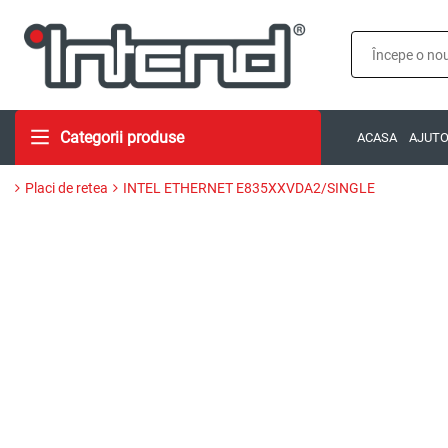
Categorii produse
ACASA
AJUT
Placi de retea
INTEL ETHERNET E835XXVDA2/SINGLE