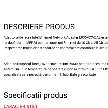
DESCRIERE PRODUS
Adaptorul de rețea Intel Ethernet Network Adapter E835-XXVDA2 este con
cu două porturi SFP28 pentru conexiuni Ethernet de 10 Gb și 25 Gb, acest
Respectarea multiplelor standarde de conformitate contribuie la securita
Adaptorul suportă funcții avansate precum RDMA pentru procesarea efici
sistemului. Cu o temperatură de operare cuprinsă între 0°C și 65°C, E835
specializate care necesită performanță, fiabilitate și securitate
Specificatii produs
CARACTERISTICI