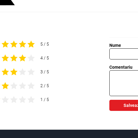
5 / 5
Nume
4 / 5
Comentariu
3 / 5
2 / 5
1 / 5
Salvea