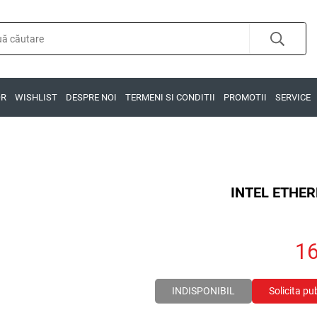
OR
WISHLIST
DESPRE NOI
TERMENI SI CONDITII
PROMOTII
SERVICE
INTEL ETHE
1
INDISPONIBIL
Solicita pu