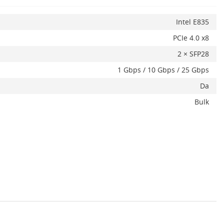
Intel E835
PCIe 4.0 x8
2 × SFP28
1 Gbps / 10 Gbps / 25 Gbps
Da
Bulk