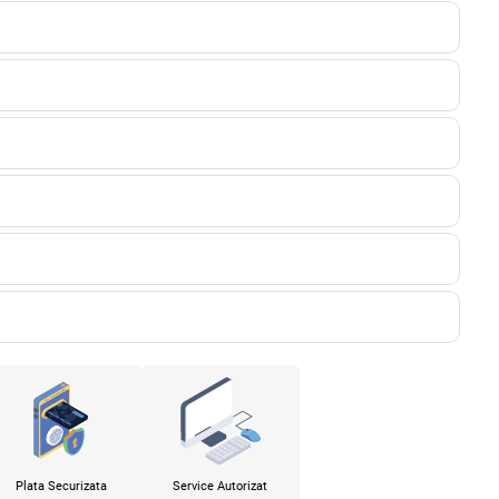
Plata Securizata
Service Autorizat