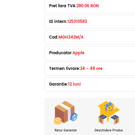
Pret fara TVA:
280.06 RON
ID intern:
125310583
Cod:
MGH34ZM/A
Producator:
Apple
Termen livrare:
24 - 48 ore
Garantie:
12 luni
Retur Garantat
Deschidere Produs