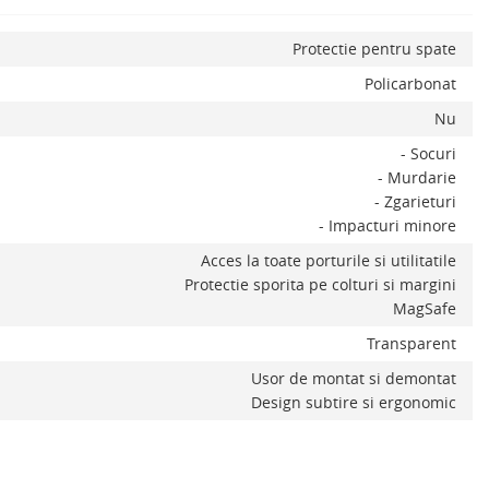
Protectie pentru spate
Policarbonat
Nu
- Socuri
- Murdarie
- Zgarieturi
- Impacturi minore
Acces la toate porturile si utilitatile
Protectie sporita pe colturi si margini
MagSafe
Transparent
Usor de montat si demontat
Design subtire si ergonomic
ADAUGA IN COS