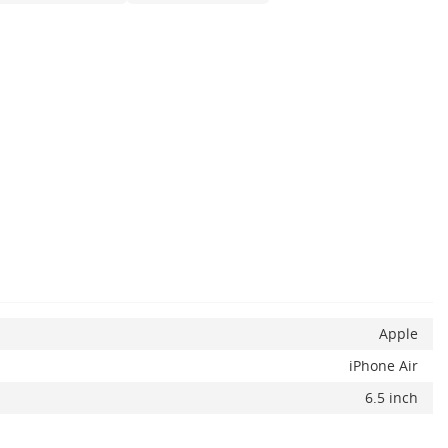
x
Apple
iPhone Air
6.5 inch