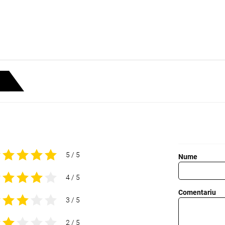
5 / 5
Nume
4 / 5
Comentariu
3 / 5
2 / 5