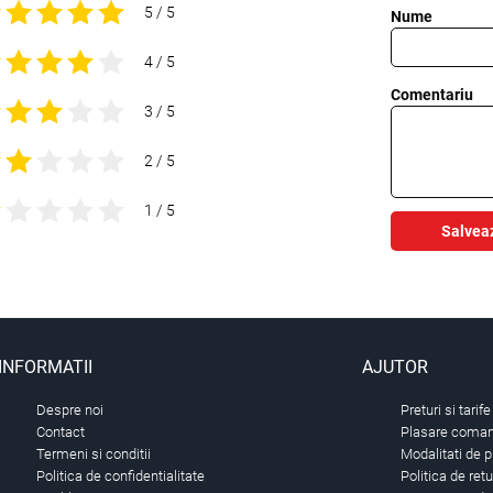
5 / 5
Nume
4 / 5
Comentariu
3 / 5
2 / 5
1 / 5
Salvea
INFORMATII
AJUTOR
Despre noi
Preturi si tarife
Contact
Plasare comand
Termeni si conditii
Modalitati de p
Politica de confidentialitate
Politica de ret