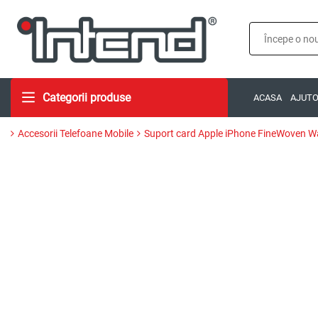
Categorii produse
ACASA
AJUT
Accesorii Telefoane Mobile
Suport card Apple iPhone FineWoven Wa