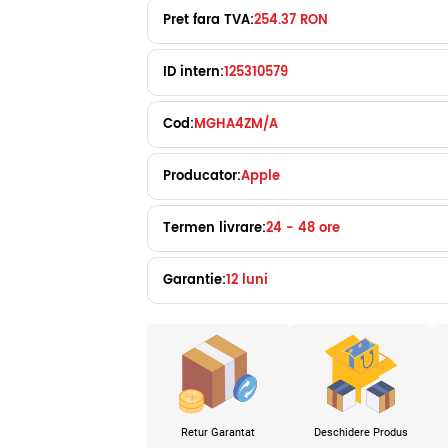
Pret fara TVA:
254.37 RON
ID intern:
125310579
Cod:
MGHA4ZM/A
Producator:
Apple
Termen livrare:
24 - 48 ore
Garantie:
12 luni
Retur Garantat
Deschidere Produs