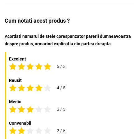
Cum notati acest produs ?
Acordati numarul de stele corespunzator parerii dumneavoastra
despre produs, urmarind explicatia din partea dreapta.
Excelent
5 / 5
Reusit
4 / 5
Mediu
3 / 5
Convenabil
2 / 5