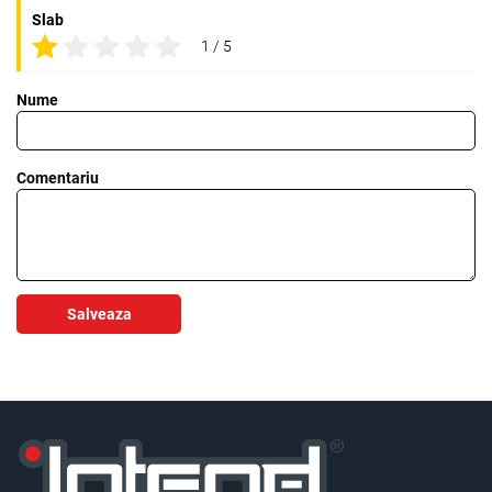
Slab
1 / 5
Nume
Comentariu
Salveaza