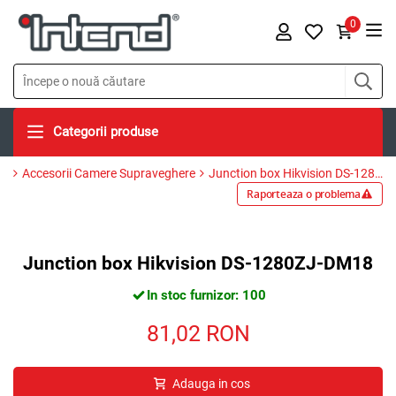
0
Categorii produse
Accesorii Camere Supraveghere
Junction box Hikvision DS-1280ZJ-DM18
Raporteaza o problema
Junction box Hikvision DS-1280ZJ-DM18
In stoc furnizor: 100
81,02
RON
Adauga in cos