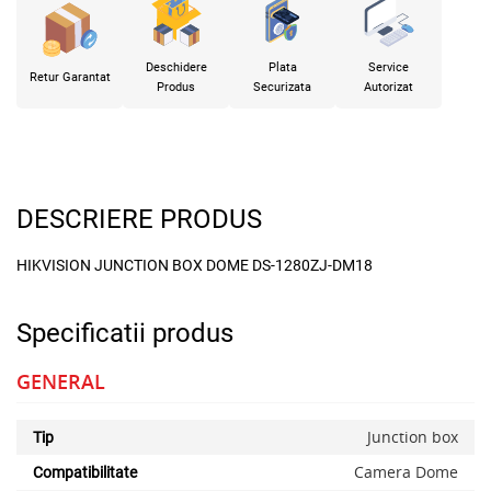
Deschidere
Plata
Service
Retur Garantat
Produs
Securizata
Autorizat
DESCRIERE PRODUS
HIKVISION JUNCTION BOX DOME DS-1280ZJ-DM18
Specificatii produs
GENERAL
Junction box
Tip
Camera Dome
Compatibilitate