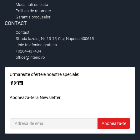
Modalitati de plata
Politica de returnare
Garantia produselor
CONTACT
Contact
Strada Iazului, Nr. 13-15, Cluj-Napoca 400615
Linie telefonica gratuita
+0264-437484
office@intend.ro
Urmareste ofertele noastre speciale:
Aboneaza-te la Newsletter
Fii primul care stie. Inscrieti-vă la newsletter astazi.
Aboneaza-te