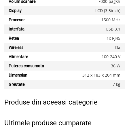
7000 pag/zi
Volum scanare
LCD (3.5inch)
Display
1500 MHz
Procesor
USB 3.1
Interfata
1x RJ45
Retea
Da
Wireless
100-240 V
Alimentare
36 W
Puterea consumata
312 x 183 x 204 mm
Dimensiuni
7 kg
Greutate
Produse din aceeasi categorie
Ultimele produse cumparate