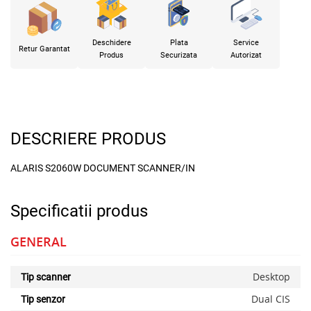
Deschidere
Plata
Service
Retur Garantat
Produs
Securizata
Autorizat
DESCRIERE PRODUS
ALARIS S2060W DOCUMENT SCANNER/IN
Specificatii produs
GENERAL
Desktop
Tip scanner
Dual CIS
Tip senzor