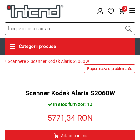
0
Categorii produse
Scannere
Scanner Kodak Alaris S2060W
Raporteaza o problema
Scanner Kodak Alaris S2060W
In stoc furnizor: 13
5771,34
RON
Adauga in cos