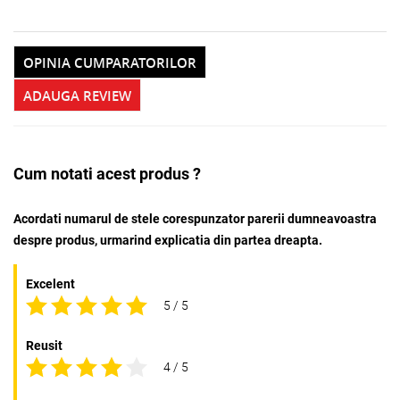
OPINIA CUMPARATORILOR
ADAUGA REVIEW
Cum notati acest produs ?
Acordati numarul de stele corespunzator parerii dumneavoastra
despre produs, urmarind explicatia din partea dreapta.
Excelent
5 / 5
Reusit
4 / 5