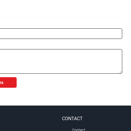
za
CONTACT
Contact