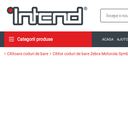
Categorii produse
ACASA
AJUT
Cititoare coduri de bare
Cititor coduri de bare Zebra Motorola Sym