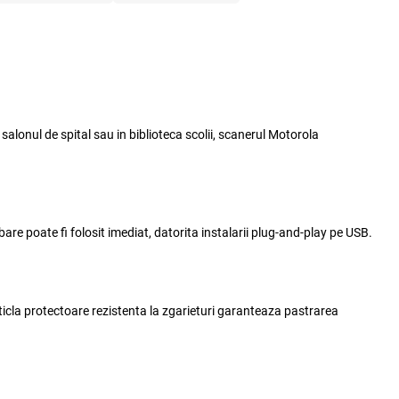
salonul de spital sau in biblioteca scolii,
scanerul Motorola
 bare
poate fi folosit imediat, datorita instalarii plug-and-play pe USB.
ticla protectoare rezistenta la zgarieturi garanteaza pastrarea