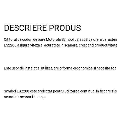
DESCRIERE PRODUS
Cititorul de coduri de bare
Motorola Symbol LS 2208
va ofera caracteri
LS2208
asigura viteza si acuratete in scanare, crescand productivitatea
Este usor de instalat si utilizat, are o forma ergonomica si necesita fo
Symbol LS2208
este proiectat pentru utilizarea continua, in fiecare zi s
acuratetii scanarii in timp.