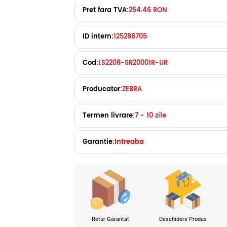
Pret fara TVA:
254.46 RON
ID intern:
125286705
Cod:
LS2208-SR20001R-UR
Producator:
ZEBRA
Termen livrare:
7 - 10 zile
Garantie:
Intreaba
Retur Garantat
Deschidere Produs