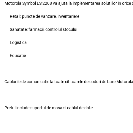
Motorola Symbol LS 2208
va ajuta la implementarea solutiilor in orice
Retail: puncte de vanzare, inventariere
Sanatate: farmacii, controlul stocului
Logistica
Educatie
Cablurile de comunicatie la toate cititoarele de coduri de bare
Motorol
Pretul include suportul de masa si cablul de date.