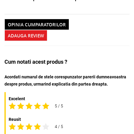
OPINIA CUMPARATORILOR
ADAUGA REVIEW
Cum notati acest produs ?
Acordati numarul de stele corespunzator parerii dumneavoastra
despre produs, urmarind explicatia din partea dreapta.
Excelent
5 / 5
Reusit
4 / 5