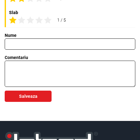
Slab
1 / 5
Nume
Comentariu
Salveaza