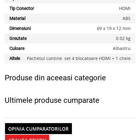
HDMI
Tip Conector
ABS
Material
x
69 x 19 x 12 mm
Dimensiuni
0.02 kg
Greutate
Albastru
Culoare
Pachetul contine: set 4 blocatoare HDMI + 1 cheie
Altele
Produse din aceeasi categorie
Ultimele produse cumparate
OPINIA CUMPARATORILOR