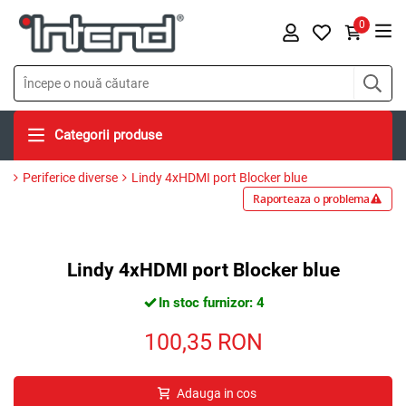
0
Categorii produse
Periferice diverse
Lindy 4xHDMI port Blocker blue
Raporteaza o problema
Lindy 4xHDMI port Blocker blue
In stoc furnizor: 4
100,35
RON
Adauga in cos