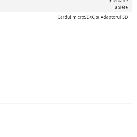
Telefoane
Tablete
Cardul microSDXC si Adaptorul SD