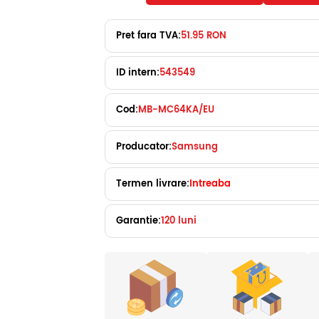
Pret fara TVA:
51.95 RON
ID intern:
543549
Cod:
MB-MC64KA/EU
Producator:
Samsung
Termen livrare:
Intreaba
Garantie:
120 luni