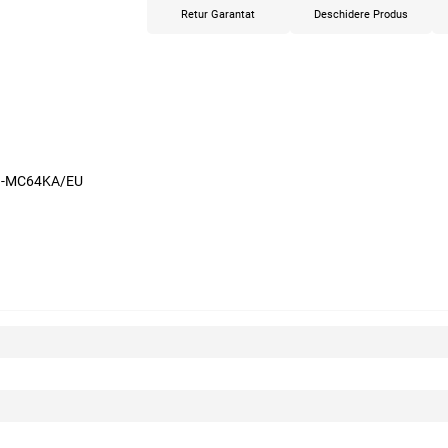
Retur Garantat
Deschidere Produs
MB-MC64KA/EU