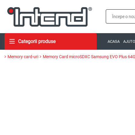
Categorii produse
ACASA
AJUT
Memory card-uri
Memory Card microSDXC Samsung EVO Plus 64GB, 