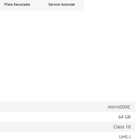
Plata Securizata
Service Autorizat
x
microSDXC
64 GB
Class 10
UHS-I