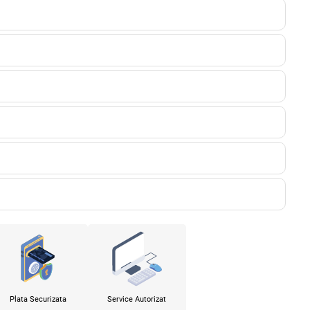
Plata Securizata
Service Autorizat
x