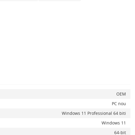
ADAUGA IN COS
OEM
PC nou
Windows 11 Professional 64 biti
Windows 11
64-bit