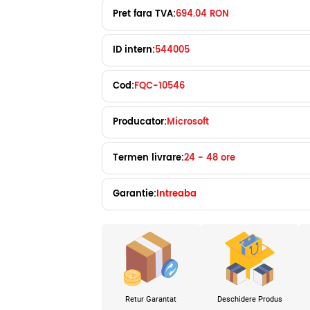
Pret fara TVA:
694.04 RON
ID intern:
544005
Cod:
FQC-10546
Producator:
Microsoft
Termen livrare:
24 - 48 ore
Garantie:
Intreaba
Retur Garantat
Deschidere Produs