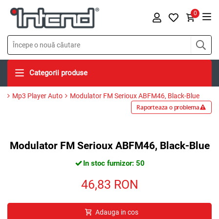
0
Categorii produse
Mp3 Player Auto
Modulator FM Serioux ABFM46, Black-Blue
Raporteaza o problema
Modulator FM Serioux ABFM46, Black-Blue
In stoc furnizor: 50
46,83
RON
Adauga in cos