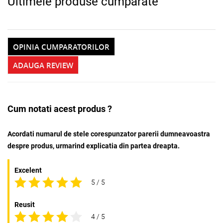
Ultimele produse cumparate
OPINIA CUMPARATORILOR
ADAUGA REVIEW
Cum notati acest produs ?
Acordati numarul de stele corespunzator parerii dumneavoastra
despre produs, urmarind explicatia din partea dreapta.
Excelent
5 / 5
Reusit
4 / 5