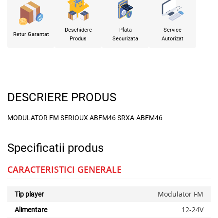
Deschidere
Plata
Service
Retur Garantat
Produs
Securizata
Autorizat
DESCRIERE PRODUS
MODULATOR FM SERIOUX ABFM46 SRXA-ABFM46
Specificatii produs
CARACTERISTICI GENERALE
Modulator FM
Tip player
12-24V
Alimentare