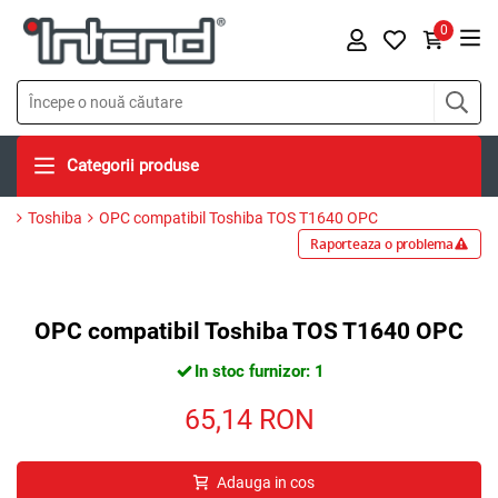
0
Categorii produse
Toshiba
OPC compatibil Toshiba TOS T1640 OPC
Raporteaza o problema
OPC compatibil Toshiba TOS T1640 OPC
In stoc furnizor: 1
65,14
RON
Adauga in cos