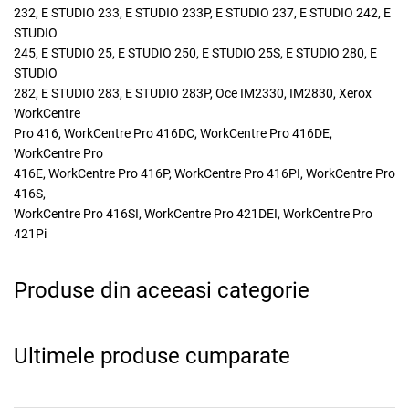
232, E STUDIO 233, E STUDIO 233P, E STUDIO 237, E STUDIO 242, E
STUDIO
245, E STUDIO 25, E STUDIO 250, E STUDIO 25S, E STUDIO 280, E
STUDIO
282, E STUDIO 283, E STUDIO 283P, Oce IM2330, IM2830, Xerox
WorkCentre
Pro 416, WorkCentre Pro 416DC, WorkCentre Pro 416DE,
x
WorkCentre Pro
416E, WorkCentre Pro 416P, WorkCentre Pro 416PI, WorkCentre Pro
416S,
WorkCentre Pro 416SI, WorkCentre Pro 421DEI, WorkCentre Pro
421Pi
Produse din aceeasi categorie
Ultimele produse cumparate