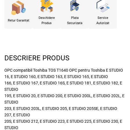
Deschidere
Plata
Service
Retur Garantat
Produs
Securizata
Autorizat
DESCRIERE PRODUS
OPC compatibil Toshiba TOS T1640 OPC pentru Toshiba E STUDIO
16, E STUDIO 160, E STUDIO 163, E STUDIO 165, E STUDIO
166, E STUDIO 167, E STUDIO 16S, E STUDIO 181, E STUDIO 182, E
STUDIO
195, E STUDIO 20, E STUDIO 200, E STUDIO 200L, E STUDIO 202L, E
STUDIO
203, E STUDIO 203L, E STUDIO 205, E STUDIO 205SE, E STUDIO
207, E STUDIO
20S, E STUDIO 212, E STUDIO 223, E STUDIO 225, E STUDIO 230, E
STUDIO