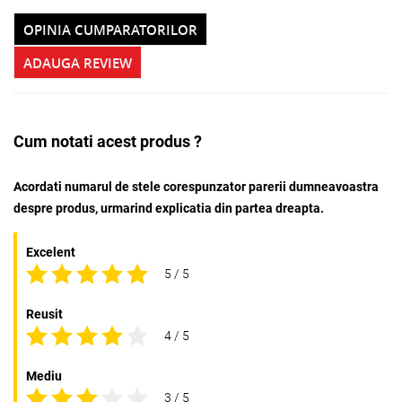
OPINIA CUMPARATORILOR
ADAUGA REVIEW
Cum notati acest produs ?
Acordati numarul de stele corespunzator parerii dumneavoastra
despre produs, urmarind explicatia din partea dreapta.
Excelent
5 / 5
Reusit
4 / 5
Mediu
3 / 5