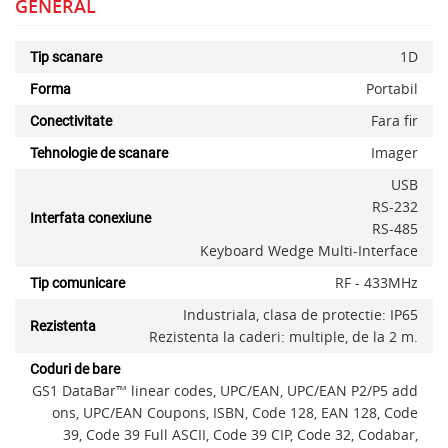
GENERAL
1D
Tip scanare
Portabil
Forma
Fara fir
Conectivitate
Imager
Tehnologie de scanare
USB
RS-232
Interfata conexiune
RS-485
Keyboard Wedge Multi-Interface
RF - 433MHz
Tip comunicare
Industriala, clasa de protectie: IP65
Rezistenta
Rezistenta la caderi: multiple, de la 2 m.
Coduri de bare
GS1 DataBar™ linear codes, UPC/EAN, UPC/EAN P2/P5 add
ons, UPC/EAN Coupons, ISBN, Code 128, EAN 128, Code
39, Code 39 Full ASCII, Code 39 CIP, Code 32, Codabar,