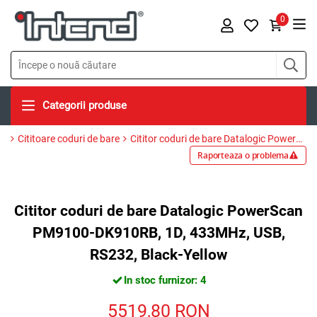
0
Categorii produse
Cititoare coduri de bare
Cititor coduri de bare Datalogic PowerScan PM9100-DK910RB, 1D, 433MHz, USB, RS232, Black-Yellow
Raporteaza o problema
Cititor coduri de bare Datalogic PowerScan
PM9100-DK910RB, 1D, 433MHz, USB,
RS232, Black-Yellow
In stoc furnizor: 4
5519,80
RON