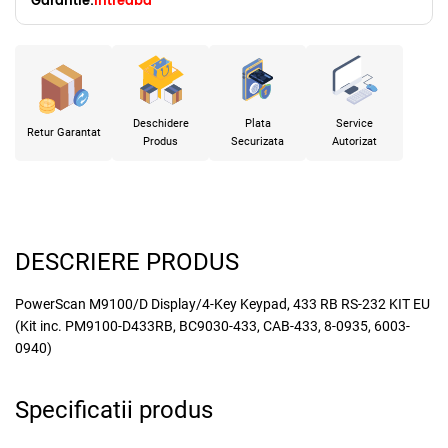
Garantie:
Intreaba
Deschidere
Plata
Service
Retur Garantat
Produs
Securizata
Autorizat
DESCRIERE PRODUS
PowerScan M9100/D Display/4-Key Keypad, 433 RB RS-232 KIT EU
(Kit inc. PM9100-D433RB, BC9030-433, CAB-433, 8-0935, 6003-
0940)
Specificatii produs