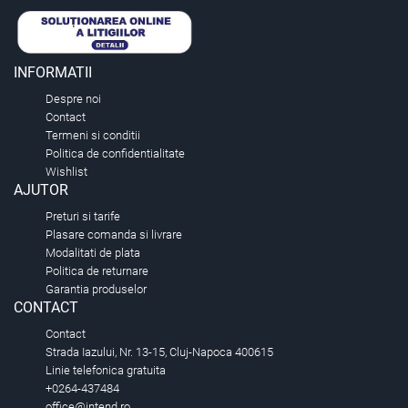
INFORMATII
Despre noi
Contact
Termeni si conditii
Politica de confidentialitate
Wishlist
AJUTOR
Preturi si tarife
Plasare comanda si livrare
Modalitati de plata
Politica de returnare
Garantia produselor
CONTACT
Contact
Strada Iazului, Nr. 13-15, Cluj-Napoca 400615
Linie telefonica gratuita
+0264-437484
office@intend.ro