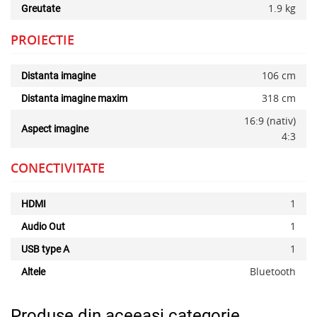
1.9 kg
Greutate
PROIECTIE
106 cm
Distanta imagine
318 cm
Distanta imagine maxim
16:9 (nativ)
Aspect imagine
4:3
CONECTIVITATE
1
HDMI
1
Audio Out
1
USB type A
Bluetooth
Altele
Produse din aceeasi categorie