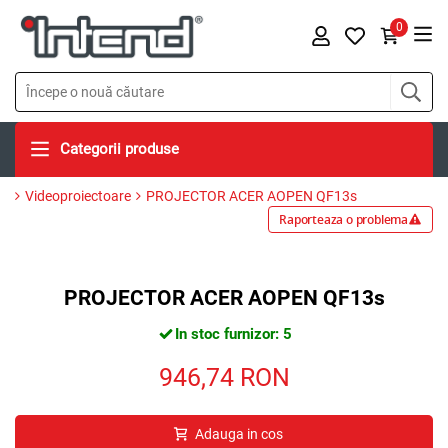
0
Categorii produse
Videoproiectoare
PROJECTOR ACER AOPEN QF13s
Raporteaza o problema
PROJECTOR ACER AOPEN QF13s
In stoc furnizor: 5
946,74
RON
Adauga in cos