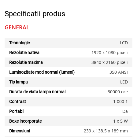
Specificatii produs
GENERAL
LCD
Tehnologie
1920 x 1080 pixeli
Rezolutie nativa
3840 x 2160 pixeli
Rezolutie maxima
350 ANSI
Luminozitate mod normal (lumeni)
LED
Tip lampa
30000 ore
Durata de viata lampa normal
1.000:1
Contrast
Da
Portabil
x
1 x 5 W
Boxe incorporate
239 x 138.5 x 189 mm
Dimensiuni