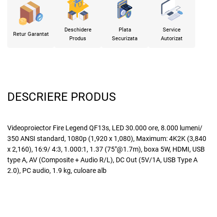
Deschidere
Plata
Service
Retur Garantat
Produs
Securizata
Autorizat
DESCRIERE PRODUS
Videoproiector Fire Legend QF13s, LED 30.000 ore, 8.000 lumeni/
350 ANSI standard, 1080p (1,920 x 1,080), Maximum: 4K2K (3,840
x 2,160), 16:9/ 4:3, 1.000:1, 1.37 (75"@1.7m), boxa 5W, HDMI, USB
type A, AV (Composite + Audio R/L), DC Out (5V/1A, USB Type A
2.0), PC audio, 1.9 kg, culoare alb