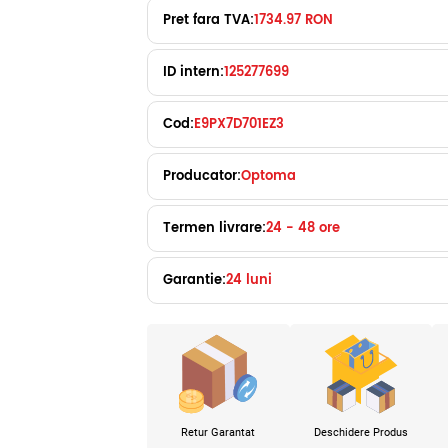
Pret fara TVA:
1734.97 RON
ID intern:
125277699
Cod:
E9PX7D701EZ3
Producator:
Optoma
Termen livrare:
24 - 48 ore
Garantie:
24 luni
Retur Garantat
Deschidere Produs