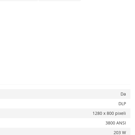
Da
DLP
1280 x 800 pixeli
3800 ANSI
x
203 W