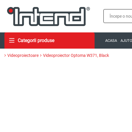
Categorii produse
ACASA
AJUT
Videoproiectoare
Videoproiector Optoma W371, Black