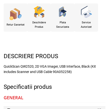
Deschidere
Plata
Service
Retur Garantat
Produs
Securizata
Autorizat
DESCRIERE PRODUS
QuickScan QW2520, 2D VGA Imager, USB Interface, Black (Kit
includes Scanner and USB Cable 90A052258)
Specificatii produs
GENERAL