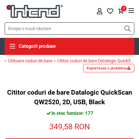
0
Categorii produse
Cititoare coduri de bare
Cititor coduri de bare Datalogic QuickScan QW2520, 2D, USB, Black
Raporteaza o problema
Cititor coduri de bare Datalogic QuickScan
QW2520, 2D, USB, Black
In stoc furnizor: 177
349,58
RON