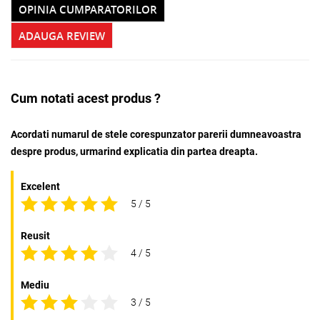
OPINIA CUMPARATORILOR
ADAUGA REVIEW
Cum notati acest produs ?
Acordati numarul de stele corespunzator parerii dumneavoastra
despre produs, urmarind explicatia din partea dreapta.
Excelent
5 / 5
Reusit
4 / 5
Mediu
3 / 5