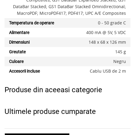
DataBar Stacked; GS1 DataBar Stacked Omnidirectional;
MacroPDF; MicroPDF417; PDF417; UPC A/E Composites
0 - 50 grade C
Temperatura de operare
400 mA @ 5V, 5 VDC
Alimentare
148 x 68 x 126 mm
Dimensiuni
145 g
Greutate
Negru
Culoare
Cablu USB de 2 m
Accesorii incluse
Produse din aceeasi categorie
Ultimele produse cumparate