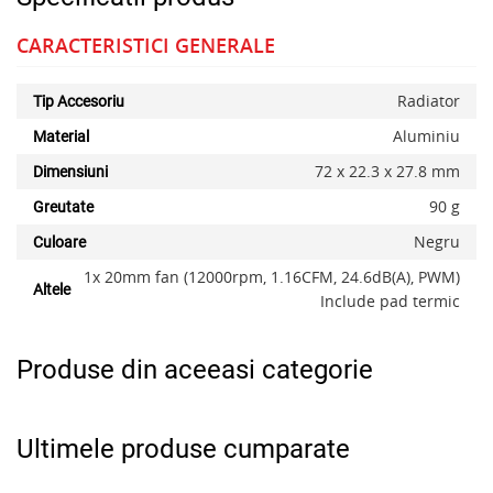
CARACTERISTICI GENERALE
Radiator
Tip Accesoriu
Aluminiu
Material
72 x 22.3 x 27.8 mm
Dimensiuni
x
90 g
Greutate
Negru
Culoare
1x 20mm fan (12000rpm, 1.16CFM, 24.6dB(A), PWM)
Altele
Include pad termic
Produse din aceeasi categorie
Ultimele produse cumparate