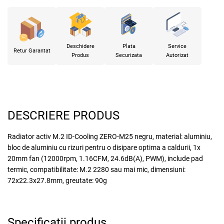
Deschidere
Plata
Service
Retur Garantat
Produs
Securizata
Autorizat
DESCRIERE PRODUS
Radiator activ M.2 ID-Cooling ZERO-M25 negru, material: aluminiu,
bloc de aluminiu cu rizuri pentru o disipare optima a caldurii, 1x
20mm fan (12000rpm, 1.16CFM, 24.6dB(A), PWM), include pad
termic, compatibilitate: M.2 2280 sau mai mic, dimensiuni:
72x22.3x27.8mm, greutate: 90g
Specificatii produs