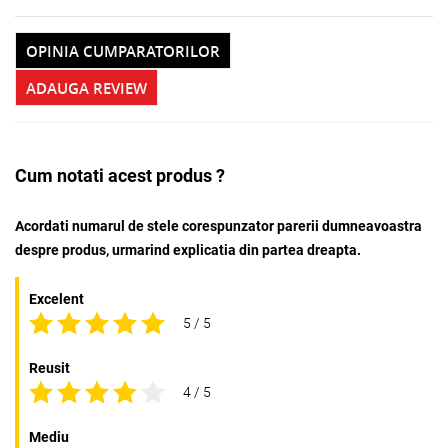
OPINIA CUMPARATORILOR
ADAUGA REVIEW
Cum notati acest produs ?
Acordati numarul de stele corespunzator parerii dumneavoastra
despre produs, urmarind explicatia din partea dreapta.
Excelent
5 / 5
Reusit
4 / 5
Mediu