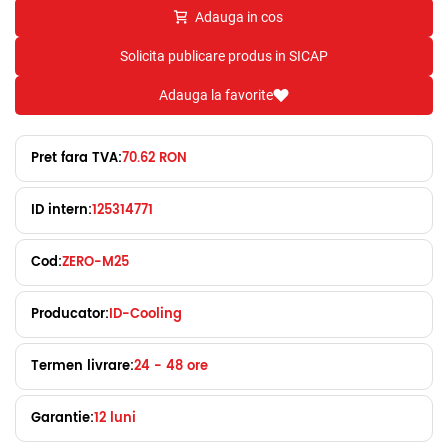
Adauga in cos
Solicita publicare produs in SICAP
Adauga la favorite
Pret fara TVA:
70.62 RON
ID intern:
125314771
Cod:
ZERO-M25
Producator:
ID-Cooling
Termen livrare:
24 - 48 ore
Garantie:
12 luni