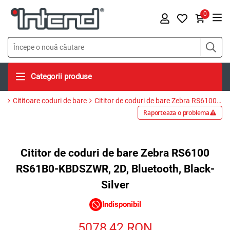
0
Categorii produse
Cititoare coduri de bare
Cititor de coduri de bare Zebra RS6100 RS61B0-KBDSZWR, 2D, Bluetooth, Black-Silver
Raporteaza o problema
Cititor de coduri de bare Zebra RS6100
RS61B0-KBDSZWR, 2D, Bluetooth, Black-
Silver
Indisponibil
5078,42
RON