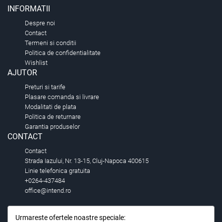
INFORMATII
Despre noi
Contact
Termeni si conditii
Politica de confidentialitate
Wishlist
AJUTOR
Preturi si tarife
Plasare comanda si livrare
Modalitati de plata
Politica de returnare
Garantia produselor
CONTACT
Contact
Strada Iazului, Nr. 13-15, Cluj-Napoca 400615
Linie telefonica gratuita
+0264-437484
office@intend.ro
Urmareste ofertele noastre speciale: