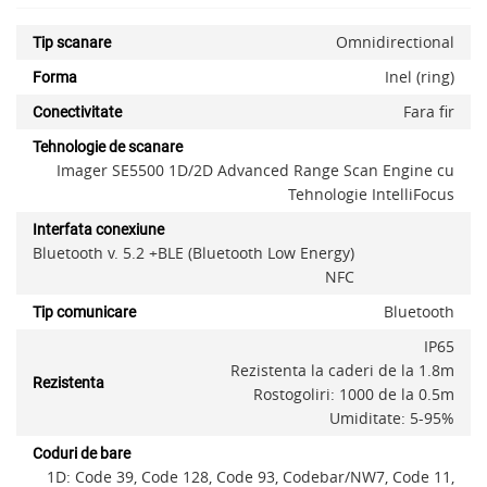
Omnidirectional
Tip scanare
Inel (ring)
Forma
Fara fir
Conectivitate
Tehnologie de scanare
Imager SE5500 1D/2D Advanced Range Scan Engine cu
Tehnologie IntelliFocus
Interfata conexiune
Bluetooth v. 5.2 +BLE (Bluetooth Low Energy)
NFC
Bluetooth
Tip comunicare
IP65
Rezistenta la caderi de la 1.8m
Rezistenta
Rostogoliri: 1000 de la 0.5m
Umiditate: 5-95%
Coduri de bare
x
1D: Code 39, Code 128, Code 93, Codebar/NW7, Code 11,