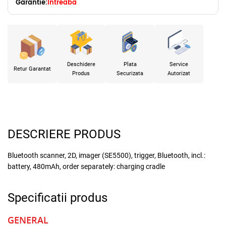
Garantie:
Intreaba
Deschidere
Plata
Service
Retur Garantat
Produs
Securizata
Autorizat
DESCRIERE PRODUS
Bluetooth scanner, 2D, imager (SE5500), trigger, Bluetooth, incl.:
battery, 480mAh, order separately: charging cradle
Specificatii produs
GENERAL