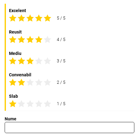
Excelent
5 / 5
Reusit
4 / 5
Mediu
3 / 5
Convenabil
2 / 5
Slab
1 / 5
Nume