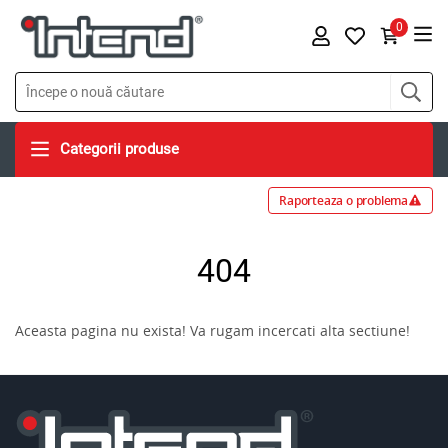
0
Categorii produse
Raporteaza o problema
404
Aceasta pagina nu exista! Va rugam incercati alta sectiune!