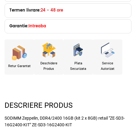
Termen livrare:
24 - 48 ore
Garantie:
Intreaba
x
Deschidere
Plata
Service
Retur Garantat
Produs
Securizata
Autorizat
DESCRIERE PRODUS
SODIMM Zeppelin, DDR4/2400 16GB (kit 2 x 8GB) retail "ZE-SD3-
16G2400-KIT" ZE-SD3-16G2400-KIT