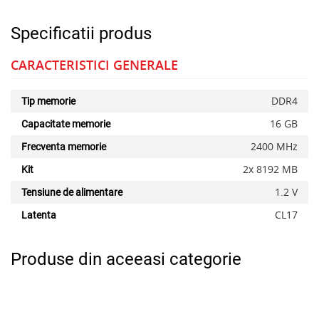
Specificatii produs
CARACTERISTICI GENERALE
DDR4
Tip memorie
16 GB
Capacitate memorie
2400 MHz
Frecventa memorie
2x 8192 MB
Kit
1.2 V
Tensiune de alimentare
CL17
Latenta
Produse din aceeasi categorie