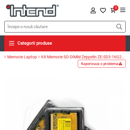
0
Categorii produse
Memorie Laptop
Kit Memorie SO-DIMM Zeppelin ZE-SD3-16G2400-KIT, 16GB, DDR4-2400MHz, CL17, Dual Channel
Raporteaza o problema