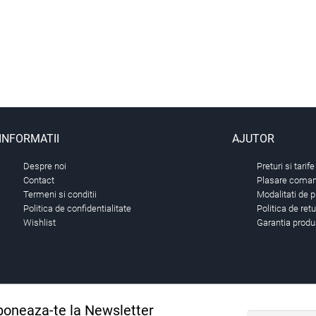
INFORMATII
AJUTOR
Despre noi
Preturi si tarife
Contact
Plasare comand
Termeni si conditii
Modalitati de p
Politica de confidentialitate
Politica de ret
Wishlist
Garantia produ
oneaza-te la Newsletter