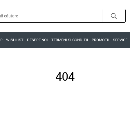
OR
WISHLIST
DESPRE NOI
TERMENI SI CONDITII
PROMOTII
SERVICE
404