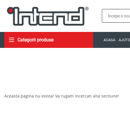
Categorii produse
ACASA
AJUT
Aceasta pagina nu exista! Va rugam incercati alta sectiune!