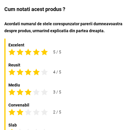
Cum notati acest produs ?
Acordati numarul de stele corespunzator parerii dumneavoastra
despre produs, urmarind explicatia din partea dreapta.
Excelent
5 / 5
Reusit
4 / 5
Mediu
3 / 5
Convenabil
2 / 5
Slab