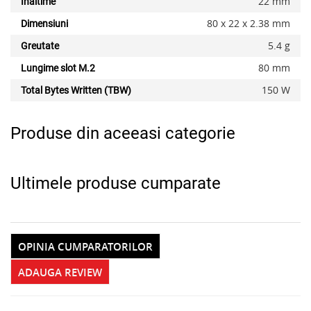
22 mm
Inaltime
80 x 22 x 2.38 mm
Dimensiuni
5.4 g
Greutate
80 mm
Lungime slot M.2
150 W
Total Bytes Written (TBW)
Produse din aceeasi categorie
Ultimele produse cumparate
OPINIA CUMPARATORILOR
ADAUGA REVIEW