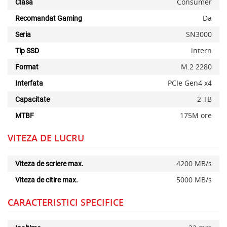
Consumer
Clasa
Da
Recomandat Gaming
SN3000
Seria
intern
Tip SSD
M.2 2280
Format
PCIe Gen4 x4
Interfata
2 TB
Capacitate
175M ore
MTBF
x
VITEZA DE LUCRU
4200 MB/s
Viteza de scriere max.
5000 MB/s
Viteza de citire max.
CARACTERISTICI SPECIFICE