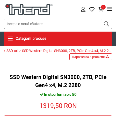
0
Categorii produse
SSD-uri
SSD Western Digital SN3000, 2TB, PCIe Gen4 x4, M.2 2280
Raporteaza o problema
SSD Western Digital SN3000, 2TB, PCIe
Gen4 x4, M.2 2280
In stoc furnizor: 50
1319,50
RON