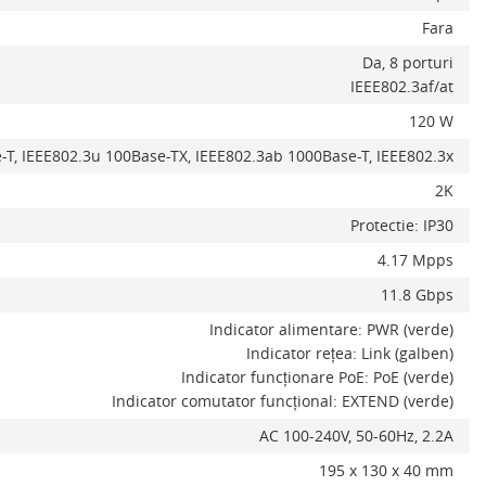
Fara
Da, 8 porturi
IEEE802.3af/at
120 W
e-T, IEEE802.3u 100Base-TX, IEEE802.3ab 1000Base-T, IEEE802.3x
2K
Protectie: IP30
4.17 Mpps
11.8 Gbps
Indicator alimentare: PWR (verde)
Indicator rețea: Link (galben)
Indicator funcționare PoE: PoE (verde)
Indicator comutator funcțional: EXTEND (verde)
AC 100-240V, 50-60Hz, 2.2A
195 x 130 x 40 mm