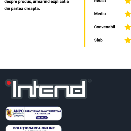
Reusit
despre produs, urmarind explicatia
din partea dreapta.
Mediu
Convenabil
Slab