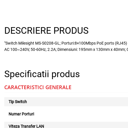
DESCRIERE PRODUS
"Switch Milesight MS-S0208-GL; Porturi:8×100Mbps PoE ports (RJ45)
AC 100~240V, 50-60Hz, 2.2A; Dimensiuni: 195mm x 130mm x 40mm; Gr
Specificatii produs
CARACTERISTICI GENERALE
Tip Switch
Numar Porturi
Viteza Transfer LAN