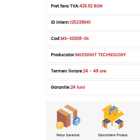
Pret fara TVA:
426.92 RON
ID intern:
125338641
Cod:
MS-S0208-GL
Producator:
MILESIGHT TECHNOLOGY
Termen livrare:
24 - 48 ore
Garantie:
24 luni
Retur Garantat
Deschidere Produs