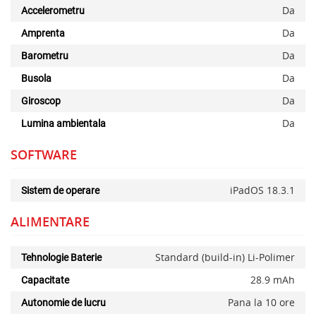
Da
Accelerometru
Da
Amprenta
Da
Barometru
Da
Busola
Da
Giroscop
Da
Lumina ambientala
SOFTWARE
iPadOS 18.3.1
Sistem de operare
ALIMENTARE
Standard (build-in) Li-Polimer
Tehnologie Baterie
28.9 mAh
Capacitate
Pana la 10 ore
Autonomie de lucru