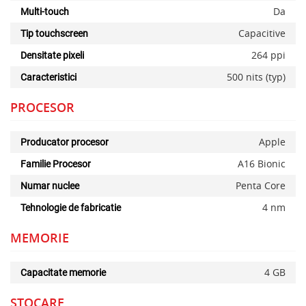
Da
Multi-touch
Capacitive
Tip touchscreen
264 ppi
Densitate pixeli
500 nits (typ)
Caracteristici
PROCESOR
Apple
Producator procesor
A16 Bionic
Familie Procesor
Penta Core
Numar nuclee
4 nm
Tehnologie de fabricatie
MEMORIE
4 GB
Capacitate memorie
STOCARE