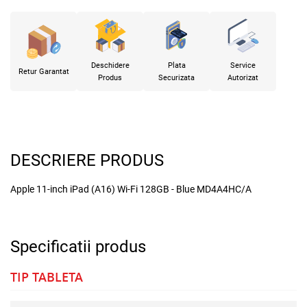
Deschidere
Plata
Service
Retur Garantat
Produs
Securizata
Autorizat
DESCRIERE PRODUS
Apple 11-inch iPad (A16) Wi-Fi 128GB - Blue MD4A4HC/A
Specificatii produs
TIP TABLETA