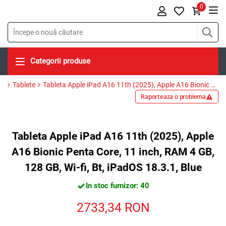
0
Categorii produse
Tablete
Tableta Apple iPad A16 11th (2025), Apple A16 Bionic Penta Core, 11 inch, RAM 4 GB, 128 GB, Wi-fi, Bt, iPadOS 18.3.1, Blue
Raporteaza o problema
Tableta Apple iPad A16 11th (2025), Apple
A16 Bionic Penta Core, 11 inch, RAM 4 GB,
128 GB, Wi-fi, Bt, iPadOS 18.3.1, Blue
In stoc furnizor: 40
2733,34
RON