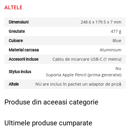
ALTELE
248.6 x 179.5 x 7 mm
Dimensiuni
477 g
Greutate
Blue
Culoare
Aluminium
Material carcasa
Cablu de incarcare USB‑C (1 metru)
Accesorii incluse
Nu
Stylus inclus
Suporta Apple Pencil (prima generatie)
NU are inclus în pachet un adaptor de priză
Altele
Produse din aceeasi categorie
Ultimele produse cumparate