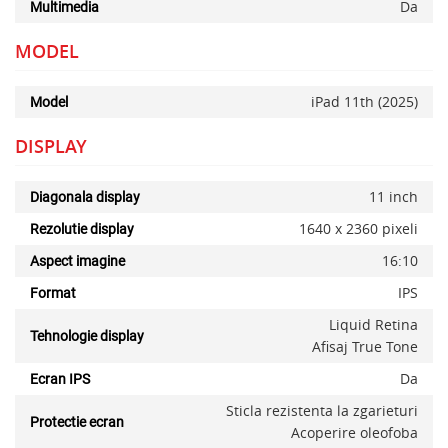
Da
Multimedia
MODEL
iPad 11th (2025)
Model
DISPLAY
11 inch
Diagonala display
1640 x 2360 pixeli
Rezolutie display
16:10
Aspect imagine
IPS
Format
Liquid Retina
Tehnologie display
Afisaj True Tone
Da
Ecran IPS
Sticla rezistenta la zgarieturi
Protectie ecran
Acoperire oleofoba