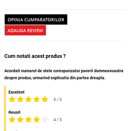
OPINIA CUMPARATORILOR
ADAUGA REVIEW
Cum notati acest produs ?
Acordati numarul de stele corespunzator parerii dumneavoastra
despre produs, urmarind explicatia din partea dreapta.
Excelent
5 / 5
Reusit
4 / 5