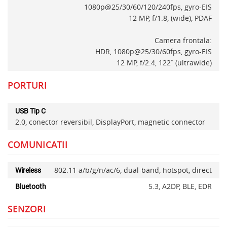
1080p@25/30/60/120/240fps, gyro-EIS
12 MP, f/1.8, (wide), PDAF
Camera frontala:
HDR, 1080p@25/30/60fps, gyro-EIS
12 MP, f/2.4, 122˚ (ultrawide)
PORTURI
USB Tip C
2.0, conector reversibil, DisplayPort, magnetic connector
COMUNICATII
802.11 a/b/g/n/ac/6, dual-band, hotspot, direct
Wireless
5.3, A2DP, BLE, EDR
Bluetooth
SENZORI