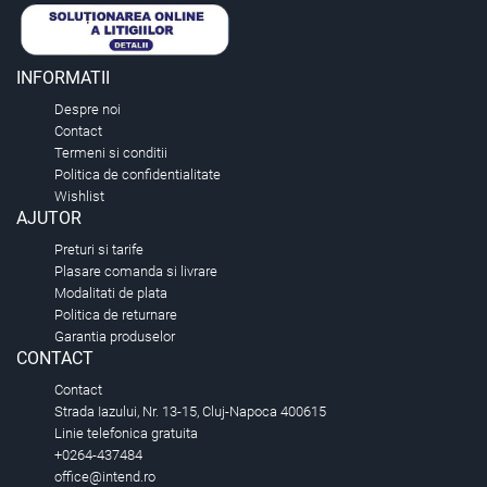
INFORMATII
Despre noi
Contact
Termeni si conditii
Politica de confidentialitate
Wishlist
AJUTOR
Preturi si tarife
Plasare comanda si livrare
Modalitati de plata
Politica de returnare
Garantia produselor
CONTACT
Contact
Strada Iazului, Nr. 13-15, Cluj-Napoca 400615
Linie telefonica gratuita
+0264-437484
office@intend.ro