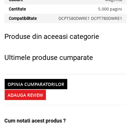
5.000 pagini
Cantitate
x
DCPT580DWRE1 DCPT780DWRE1
Compatibilitate
Produse din aceeasi categorie
Ultimele produse cumparate
OPINIA CUMPARATORILOR
Alerta stoc
ADAUGA REVIEW
Cum notati acest produs ?