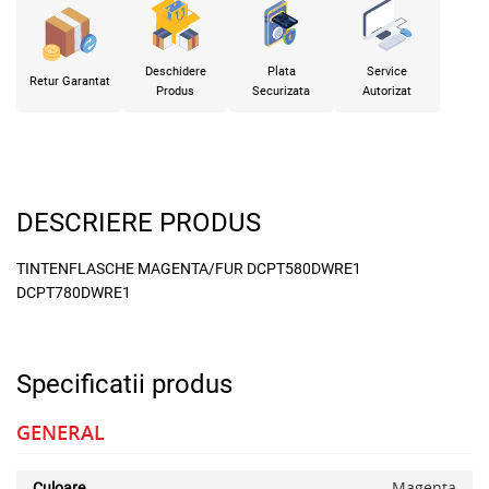
Deschidere
Plata
Service
Retur Garantat
Produs
Securizata
Autorizat
DESCRIERE PRODUS
TINTENFLASCHE MAGENTA/FUR DCPT580DWRE1
DCPT780DWRE1
Specificatii produs
GENERAL
Magenta
Culoare