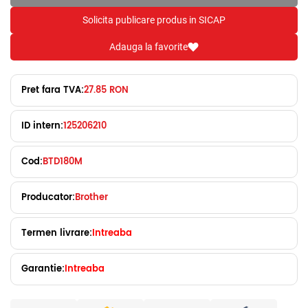
Solicita publicare produs in SICAP
Adauga la favorite
Pret fara TVA:
27.85 RON
ID intern:
125206210
Cod:
BTD180M
Producator:
Brother
Termen livrare:
Intreaba
Garantie:
Intreaba