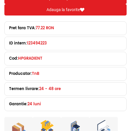
Adauga la favorite
Pret fara TVA:
77.22 RON
ID intern:
123494223
Cod:
HPGRADIENT
Producator:
TnB
Termen livrare:
24 - 48 ore
Garantie:
24 luni