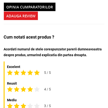
OPINIA CUMPARATORILOR
ADAUGA REVIEW
Cum notati acest produs ?
Acordati numarul de stele corespunzator parerii dumneavoastra
despre produs, urmarind explicatia din partea dreapta.
Excelent
5 / 5
Reusit
4 / 5
Mediu
3 / 5