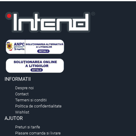
INFORMATII
Despre noi
Contact
Termeni si conditii
Politica de confidentialitate
Wishlist
AJUTOR
Preturi si tarife
Plasare comanda si livrare