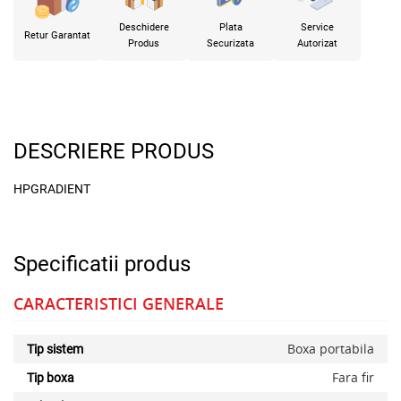
Deschidere
Plata
Service
Retur Garantat
Produs
Securizata
Autorizat
DESCRIERE PRODUS
HPGRADIENT
Specificatii produs
CARACTERISTICI GENERALE
Boxa portabila
Tip sistem
Fara fir
Tip boxa