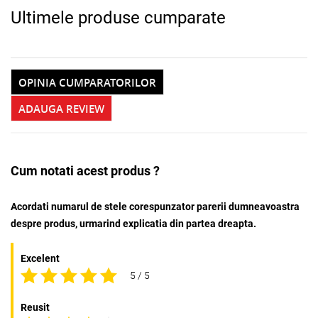
Ultimele produse cumparate
OPINIA CUMPARATORILOR
ADAUGA REVIEW
Cum notati acest produs ?
Acordati numarul de stele corespunzator parerii dumneavoastra
despre produs, urmarind explicatia din partea dreapta.
Excelent
5 / 5
Reusit