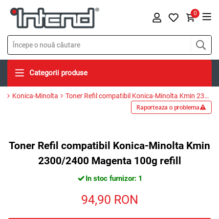
0
Categorii produse
Konica-Minolta
Toner Refil compatibil Konica-Minolta Kmin 2300/2400 Magenta 100g refill
Raporteaza o problema
Toner Refil compatibil Konica-Minolta Kmin
2300/2400 Magenta 100g refill
In stoc furnizor: 1
94,90
RON