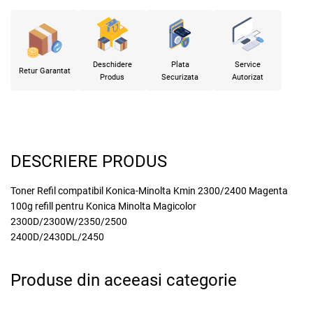
Deschidere
Plata
Service
Retur Garantat
Produs
Securizata
Autorizat
DESCRIERE PRODUS
Toner Refil compatibil Konica-Minolta Kmin 2300/2400 Magenta
100g refill pentru Konica Minolta Magicolor
2300D/2300W/2350/2500
2400D/2430DL/2450
x
Produse din aceeasi categorie