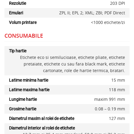
203 DPI
Rezolutie
ZPL II; EPL 2; XML; ZBI; PDF Direct
Emulari
<1000 etichete/zi
Volum printare
CONSUMABILE
Tip hartie
Etichete eco si semilucioase, etichete pliate, etichete
pretaiate, etichete cu sau fara black mark, etichete
cartonate, role de hartie termica, bratari.
15 mm
Latime minima hartie
118 mm
Latime maxima hartie
maxim 991 mm
Lungime hartie
0.08 – 0.19 mm
Grosime hartie
127 mm
Diametrul maxim al rolei de etichete
Diametrul interior al rolei de etichete