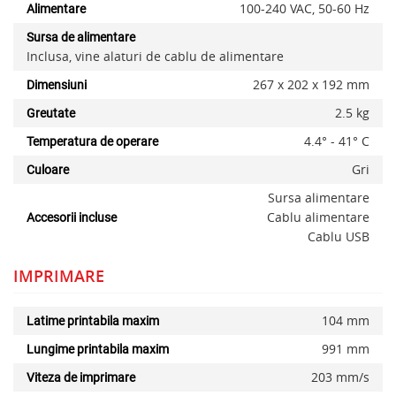
100-240 VAC, 50-60 Hz
Alimentare
Sursa de alimentare
x
Inclusa, vine alaturi de cablu de alimentare
267 x 202 x 192 mm
Dimensiuni
2.5 kg
Greutate
4.4° - 41° C
Temperatura de operare
Gri
Culoare
Sursa alimentare
Cablu alimentare
Accesorii incluse
Cablu USB
IMPRIMARE
104 mm
Latime printabila maxim
991 mm
Lungime printabila maxim
203 mm/s
Viteza de imprimare