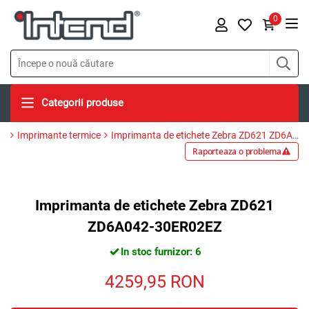
0
Categorii produse
Imprimante termice
Imprimanta de etichete Zebra ZD621 ZD6A042-30ER02EZ
Raporteaza o problema
Imprimanta de etichete Zebra ZD621
ZD6A042-30ER02EZ
In stoc furnizor: 6
4259,95
RON