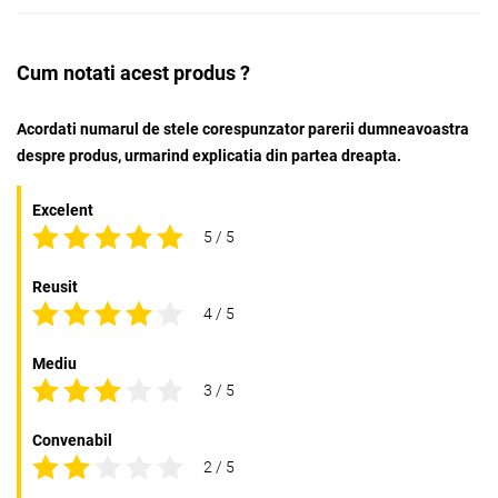
Cum notati acest produs ?
Acordati numarul de stele corespunzator parerii dumneavoastra
despre produs, urmarind explicatia din partea dreapta.
Excelent
5 / 5
Reusit
4 / 5
Mediu
3 / 5
Convenabil
2 / 5