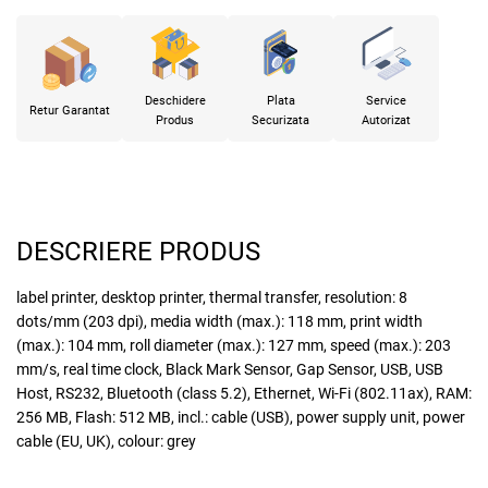
Deschidere
Plata
Service
Retur Garantat
Produs
Securizata
Autorizat
DESCRIERE PRODUS
label printer, desktop printer, thermal transfer, resolution: 8
dots/mm (203 dpi), media width (max.): 118 mm, print width
(max.): 104 mm, roll diameter (max.): 127 mm, speed (max.): 203
mm/s, real time clock, Black Mark Sensor, Gap Sensor, USB, USB
Host, RS232, Bluetooth (class 5.2), Ethernet, Wi-Fi (802.11ax), RAM:
256 MB, Flash: 512 MB, incl.: cable (USB), power supply unit, power
cable (EU, UK), colour: grey