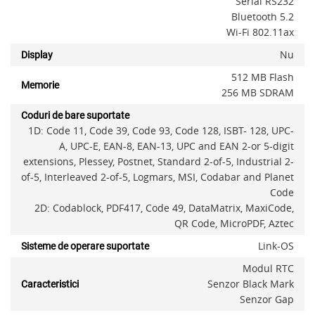
Serial RS232
Bluetooth 5.2
Wi-Fi 802.11ax
Nu
Display
512 MB Flash
Memorie
256 MB SDRAM
Coduri de bare suportate
1D: Code 11, Code 39, Code 93, Code 128, ISBT- 128, UPC-
A, UPC-E, EAN-8, EAN-13, UPC and EAN 2-or 5-digit
extensions, Plessey, Postnet, Standard 2-of-5, Industrial 2-
of-5, Interleaved 2-of-5, Logmars, MSI, Codabar and Planet
Code
2D: Codablock, PDF417, Code 49, DataMatrix, MaxiCode,
QR Code, MicroPDF, Aztec
Link-OS
Sisteme de operare suportate
Modul RTC
Senzor Black Mark
Caracteristici
Senzor Gap