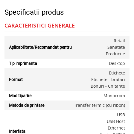
Specificatii produs
CARACTERISTICI GENERALE
Retail
Sanatate
Aplicabilitate/Recomandat pentru
Productie
Desktop
Tip imprimanta
Etichete
Etichete - bratari
Format
Bonuri - Chitante
Monocrom
Mod tiparire
Transfer termic (cu ribon)
Metoda de printare
USB
USB Host
Ethernet
Interfata