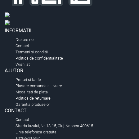
INFORMATII
Despre noi
Contact
Termeni si conditii
Politica de confidentialitate
Wishlist
AJUTOR
Preturi si tarife
Plasare comanda si livrare
Modalitati de plata
Politica de returnare
Garantia produselor
CONTACT
Contact
Strada Iazului, Nr. 13-15, Cluj-Napoca 400615
Linie telefonica gratuita
+0264-437484