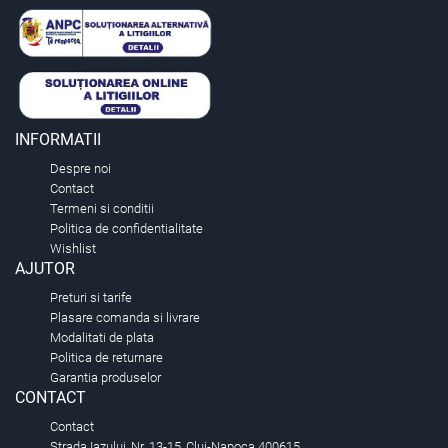
INFORMATII
Despre noi
Contact
Termeni si conditii
Politica de confidentialitate
Wishlist
AJUTOR
Preturi si tarife
Plasare comanda si livrare
Modalitati de plata
Politica de returnare
Garantia produselor
CONTACT
Contact
Strada Iazului, Nr. 13-15, Cluj-Napoca 400615