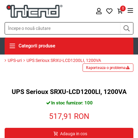
0
Categorii produse
UPS-uri
UPS Serioux SRXU-LCD1200LI, 1200VA
Raporteaza o problema
UPS Serioux SRXU-LCD1200LI, 1200VA
In stoc furnizor: 100
517,91
RON
Adauga in cos