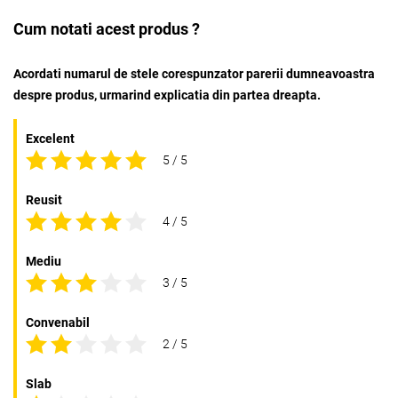
Cum notati acest produs ?
Acordati numarul de stele corespunzator parerii dumneavoastra
despre produs, urmarind explicatia din partea dreapta.
Excelent
5 / 5
Reusit
4 / 5
Mediu
3 / 5
Convenabil
2 / 5
Slab