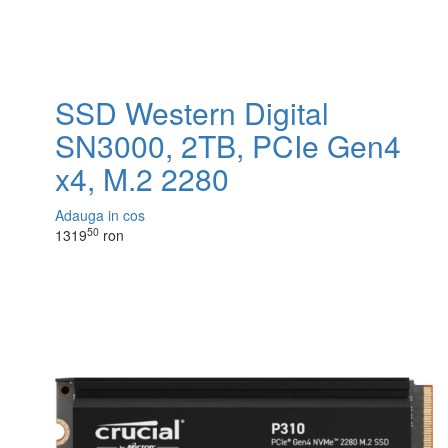
SSD Western Digital
SN3000, 2TB, PCIe Gen4
x4, M.2 2280
Adauga in cos
50
1319
ron