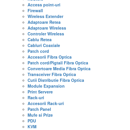
Access point-uri
Firewall
Wireless Extender
Adaptoare Retea
Adaptoare Wireless
Controler Wireless
Cablu Retea
Cabluri Coaxiale
Patch cord
Accesorii Fibra Optica
Patch cord/Pigtail Fibra Optica
Convertoare Media Fibra Optica
Transceiver Fibra Optica
Cutii Distributie Fibra Optica
Module Expansion
Print Servere
Rack-uri
Accesorii Rack-uri
Patch Panel
Mufe si Prize
PDU
KVM