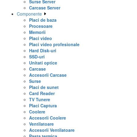
Surse Server
Carcase Server
Componente
Placi de baza
Procesoare
Memorii
Placi video
Placi video profesionale
Hard Disk-uri
SSD-uri
Unitati optice
Carcase
Accesorii Carcase
Surse
Placi de sunet
Card Reader
TV Tunere
Placi Captura
Coolere
Accesorii Coolere
Ventilatoare
Accesorii Ventilatoare
Pasta termica