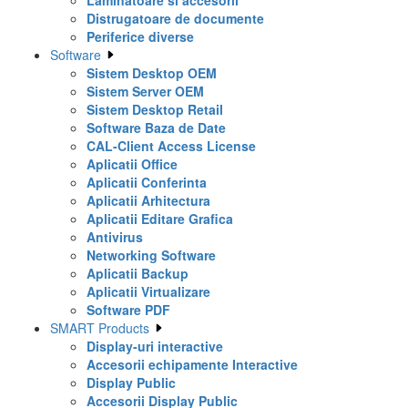
Laminatoare si accesorii
Distrugatoare de documente
Periferice diverse
Software
Sistem Desktop OEM
Sistem Server OEM
Sistem Desktop Retail
Software Baza de Date
CAL-Client Access License
Aplicatii Office
Aplicatii Conferinta
Aplicatii Arhitectura
Aplicatii Editare Grafica
Antivirus
Networking Software
Aplicatii Backup
Aplicatii Virtualizare
Software PDF
SMART Products
Display-uri interactive
Accesorii echipamente Interactive
Display Public
Accesorii Display Public