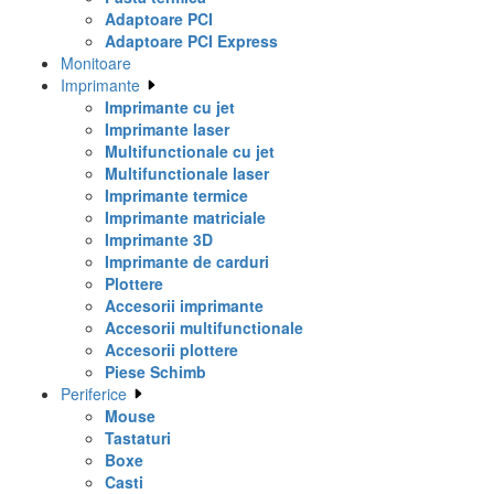
Adaptoare PCI
Adaptoare PCI Express
Monitoare
Imprimante
Imprimante cu jet
Imprimante laser
Multifunctionale cu jet
Multifunctionale laser
Imprimante termice
Imprimante matriciale
Imprimante 3D
Imprimante de carduri
Plottere
Accesorii imprimante
Accesorii multifunctionale
Accesorii plottere
Piese Schimb
Periferice
Mouse
Tastaturi
Boxe
Casti