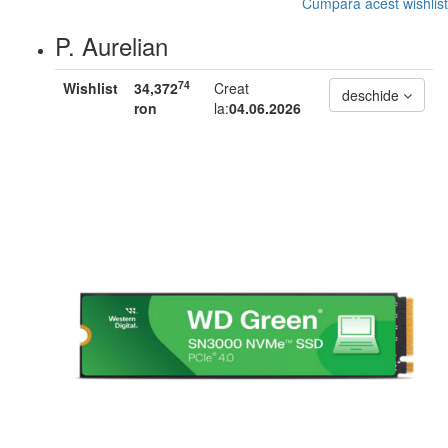
Cumpara acest wishlist
P. Aurelian
74
Wishlist
34,372
Creat
deschide
ron
la:
04.06.2026