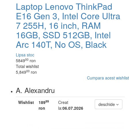
Laptop Lenovo ThinkPad
E16 Gen 3, Intel Core Ultra
7 255H, 16 inch, RAM
16GB, SSD 512GB, Intel
Arc 140T, No OS, Black
Lipsa stoc
00
5849
ron
Total wishlist
00
5,849
ron
Cumpara acest wishlist
A. Alexandru
99
Wishlist
189
Creat
deschide
ron
la:
06.07.2026