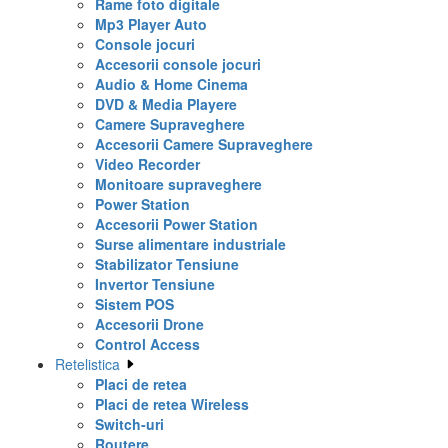
Rame foto digitale
Mp3 Player Auto
Console jocuri
Accesorii console jocuri
Audio & Home Cinema
DVD & Media Playere
Camere Supraveghere
Accesorii Camere Supraveghere
Video Recorder
Monitoare supraveghere
Power Station
Accesorii Power Station
Surse alimentare industriale
Stabilizator Tensiune
Invertor Tensiune
Sistem POS
Accesorii Drone
Control Access
Retelistica
Placi de retea
Placi de retea Wireless
Switch-uri
Routere