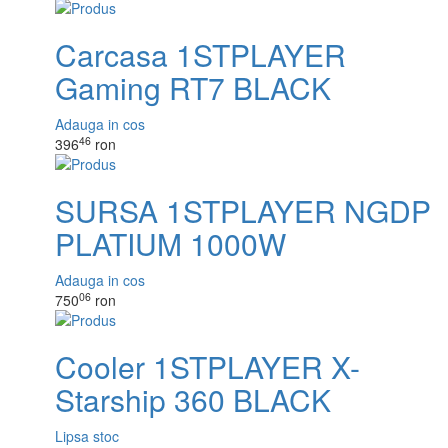
Carcasa 1STPLAYER
Gaming RT7 BLACK
Adauga in cos
46
396
ron
SURSA 1STPLAYER NGDP
PLATIUM 1000W
Adauga in cos
06
750
ron
Cooler 1STPLAYER X-
Starship 360 BLACK
Lipsa stoc