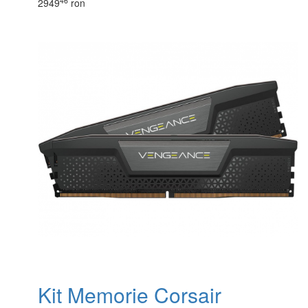
46
2949
ron
Kit Memorie Corsair