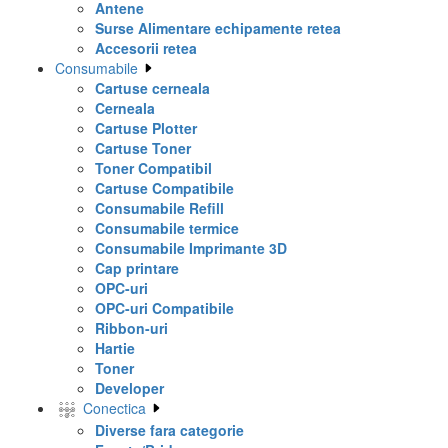
Antene
Surse Alimentare echipamente retea
Accesorii retea
Consumabile
Cartuse cerneala
Cerneala
Cartuse Plotter
Cartuse Toner
Toner Compatibil
Cartuse Compatibile
Consumabile Refill
Consumabile termice
Consumabile Imprimante 3D
Cap printare
OPC-uri
OPC-uri Compatibile
Ribbon-uri
Hartie
Toner
Developer
Conectica
Diverse fara categorie