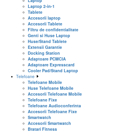
Laptop
Laptop 2-in-1
Tablete
Accesorii laptop
Accesorii Tablete
Filtru de confidentialitate
Genti si Huse Laptop
Huse/Stand Tablete
Extensii Garantie
Docking Station
Adaptoare PCMCIA
Adaptoare Expresscard
Cooler Pad/Stand Laptop
Telefoane
Telefoane Mobile
Huse Telefoane Mobile
Accesorii Telefoane Mobile
Telefoane Fixe
Telefoane Audioconferinta
Accesorii Telefoane Fixe
Smartwatch
Accesorii Smartwatch
Bratari Fitness