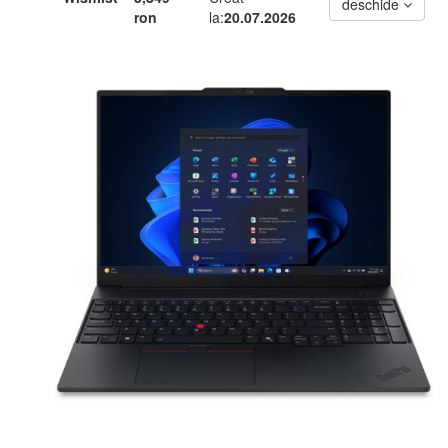
deschide
ron
la:
20.07.2026