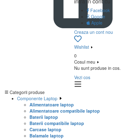
intra in cont cu
Facebook
Google
Apple
Creaza un cont nou
Wishlist
0
Cosul meu
Nu sunt produse in cos.
Vezi cos
Categorii produse
Componente Laptop
Alimentatoare laptop
Alimentatoare compatibile laptop
Baterii laptop
Baterii compatibile laptop
Carcase laptop
Balamale laptop