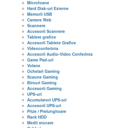
Microfoane
Hard Disk-uri Externe
Memorii USB
Camere Web
Scannere
Accesorii Scannere
Tablete grafice
Accesorii Tablete Grafice
Videoconferinta
Accesorii Audio-Video Conferinta
Game Pad-uri
Volane
Ochelari Gaming
Scaune Gaming
Birouri Gaming
Accesorii Gaming
UPS-uri
Acumulatori UPS-uri
Accesorii UPS-uri
Prize / Prelungitoare
Rack HDD
Medii stocare