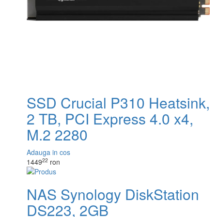
SSD Crucial P310 Heatsink,
2 TB, PCI Express 4.0 x4,
M.2 2280
Adauga in cos
22
1449
ron
NAS Synology DiskStation
DS223, 2GB