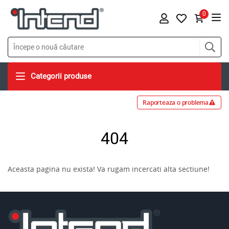
0
Categorii produse
Raporteaza o problema
404
Aceasta pagina nu exista! Va rugam incercati alta sectiune!