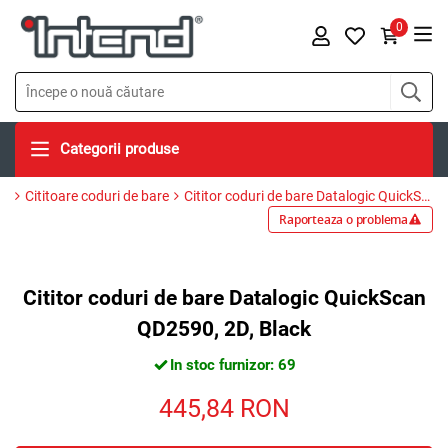
0
Categorii produse
Cititoare coduri de bare
Cititor coduri de bare Datalogic QuickScan QD2590, 2D, Black
Raporteaza o problema
Cititor coduri de bare Datalogic QuickScan
QD2590, 2D, Black
In stoc furnizor: 69
445,84
RON