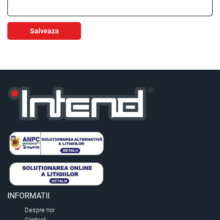
Salveaza
INFORMATII
Despre noi
Contact