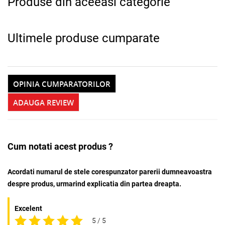
Produse din aceeasi categorie
Ultimele produse cumparate
OPINIA CUMPARATORILOR
ADAUGA REVIEW
Cum notati acest produs ?
Acordati numarul de stele corespunzator parerii dumneavoastra
despre produs, urmarind explicatia din partea dreapta.
Excelent
5 / 5