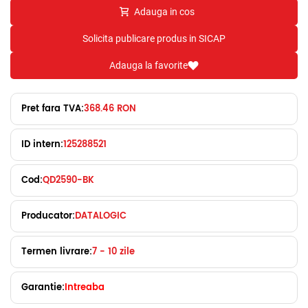
Adauga in cos
Solicita publicare produs in SICAP
Adauga la favorite
Pret fara TVA:
368.46 RON
ID intern:
125288521
Cod:
QD2590-BK
Producator:
DATALOGIC
Termen livrare:
7 - 10 zile
Garantie:
Intreaba